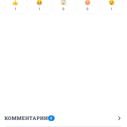
1
1
0
0
1
КОММЕНТАРИИ
0