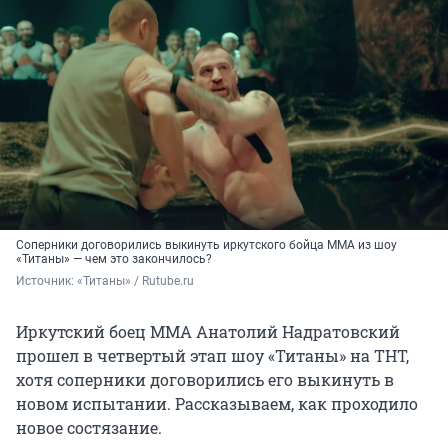
Соперники договорились выкинуть иркутского бойца ММА из шоу
«Титаны» — чем это закончилось?
Источник: 
«Титаны» / Rutube.ru
Иркутский боец ММА Анатолий Надратовский
прошел в четвертый этап шоу «Титаны» на ТНТ,
хотя соперники договорились его выкинуть в
новом испытании. Рассказываем, как проходило
новое состязание.