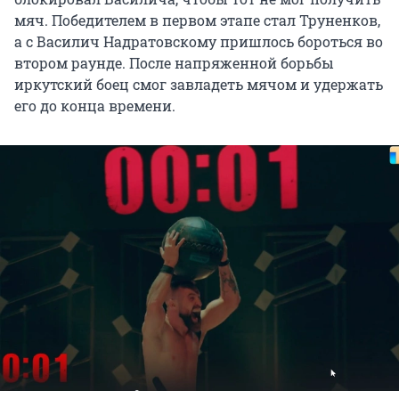
мяч. Победителем в первом этапе стал Труненков,
а с Василич Надратовскому пришлось бороться во
втором раунде. После напряженной борьбы
иркутский боец смог завладеть мячом и удержать
его до конца времени.