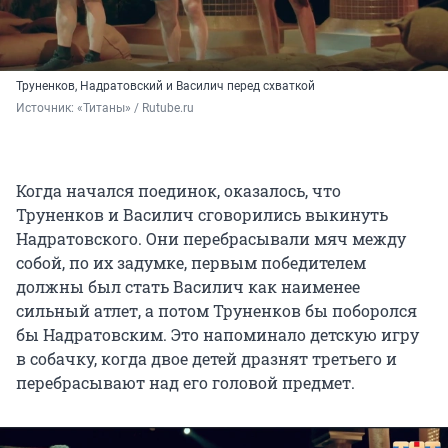
Труненков, Надратовский и Василич перед схваткой
Источник: 
«Титаны» / Rutube.ru
Когда начался поединок, оказалось, что
Труненков и Василич сговорились выкинуть
Надратовского. Они перебрасывали мяч между
собой, по их задумке, первым победителем
должны был стать Василич как наименее
сильный атлет, а потом Труненков бы поборолся
бы Надратовским. Это напоминало детскую игру
в собачку, когда двое детей дразнят третьего и
перебрасывают над его головой предмет.