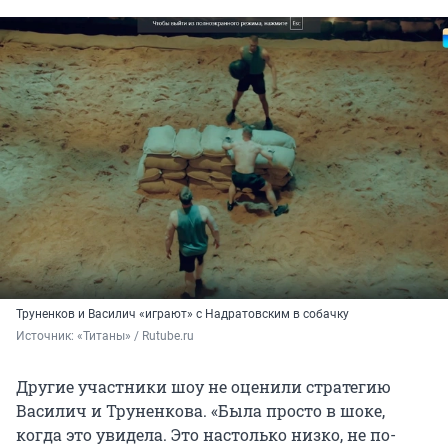
Труненков и Василич «играют» с Надратовским в собачку
Источник: 
«Титаны» / Rutube.ru
Другие участники шоу не оценили стратегию
Василич и Труненкова. «Была просто в шоке,
когда это увидела. Это настолько низко, не по-