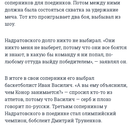
соперников для поединков. Потом между ними
должна была состояться схватка за удержание
меча. Тот кто проигрывает два боя, выбывал из
шоу.
Надратовского долго никто не выбирал. «Они
никто меня не выберет, потому что они все боятся
и знают, в какую бы команду я ни попал, по-
любому оттуда выйду победителем», — заявлял он.
В итоге в свои соперники его выбрал
баскетболист Иван Василич. «А вы ему объяснили,
чем Конор занимается?» — спросил кто-то из
атлетов, потому что Василич — серб и плохо
говорит по-русски. Третьим соперником у
Надратовского в поединке стал олимпийский
чемпион, бобслеит Дмитрий Труненков.