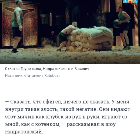
Схватка Труненкова, Надратовского и Василич
Источник: 
«Титаны» / Rutube.ru
— Сказать, что офигел, ничего не сказать. У меня
внутри такая злость, такой негатив. Они кидают
этот мячик как клубок из рук в руки, играют со
мной, как с котенком, — рассказывал в шоу
Надратовский.