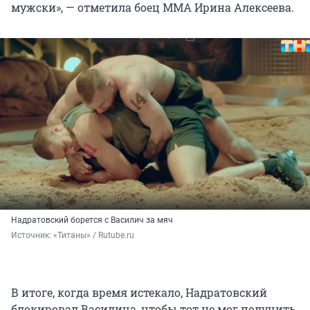
мужски», — отметила боец ММА Ирина Алексеева.
Надратовский борется с Василич за мяч
Источник: 
«Титаны» / Rutube.ru
В итоге, когда время истекало, Надратовский
блокировал Василича, чтобы тот не мог получить