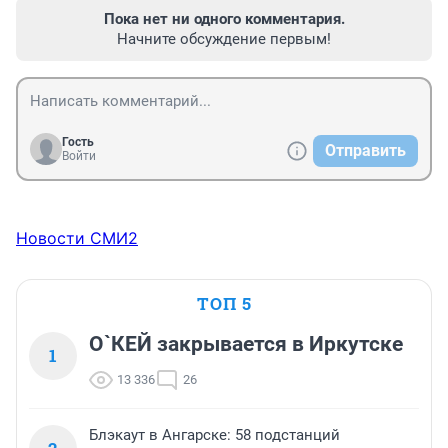
Пока нет ни одного комментария.
Начните обсуждение первым!
Гость
Отправить
Войти
Новости СМИ2
ТОП 5
О`КЕЙ закрывается в Иркутске
1
13 336
26
Блэкаут в Ангарске: 58 подстанций