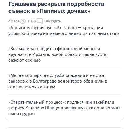
Гришаева раскрыла подробности
съемок в «Папиных дочках»
4 часа
1 189
Обсудить
«Аннигиляторная пушка!»: кто он — кричащий
уфимский рокер из мемного видео и что с ним стало
«Вся малина отходит, а фиолетовой много и
крупная»: в Архангельской области такие кусты
сажают осенью
«Мы не зоопарк, не служба спасения и не стол
заказов»: в Волгограде волонтеров обвинили в
отказе помочь ежатам
«Отвратительный процесс»: подписчики захейтили
актрису Катерину Шпицу, показавшую, как она кормит
сына грудью