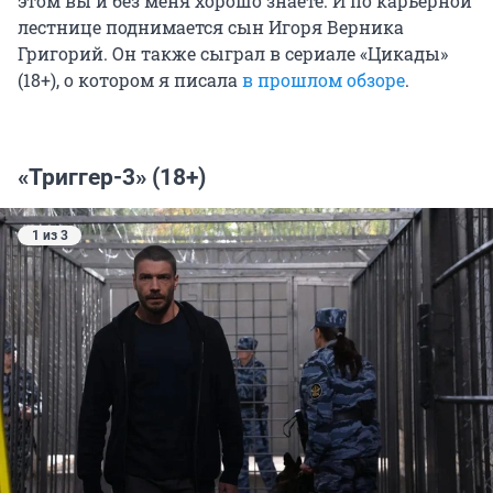
этом вы и без меня хорошо знаете. И по карьерной
лестнице поднимается сын Игоря Верника
Григорий. Он также сыграл в сериале «Цикады»
(18+), о котором я писала
в прошлом обзоре
.
«Триггер-3» (18+)
1 из 3