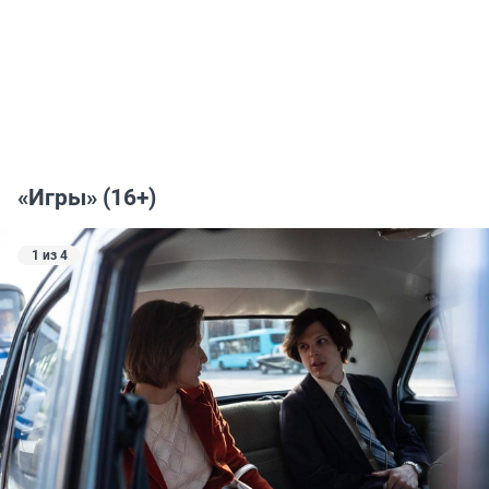
«Игры» (16+)
1 из 4