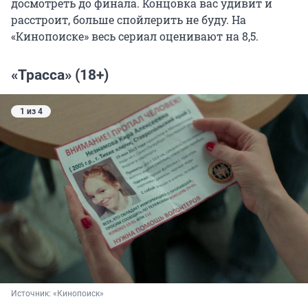
досмотреть до финала. Концовка вас удивит и
расстроит, больше спойлерить не буду. На
«Кинопоиске» весь сериал оценивают на 8,5.
«Трасса» (18+)
1 из 4
Источник: 
«Кинопоиск»