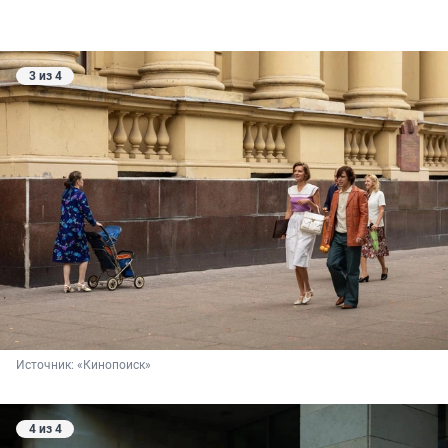
3 из 4
Источник: 
«Кинопоиск»
4 из 4