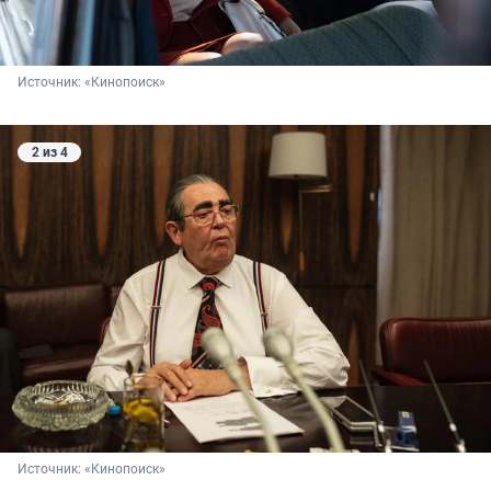
Источник: 
«Кинопоиск»
2 из 4
Источник: 
«Кинопоиск»