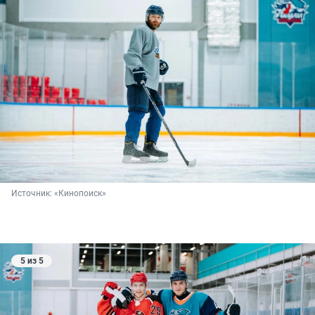
Источник: 
«Кинопоиск»
5 из 5