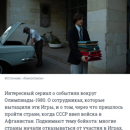
Источник: 
«Кинопоиск»
Интересный сериал о событиях вокруг
Олимпиады-1980. О сотрудниках, которые
вытащили эти Игры, и о том, через что пришлось
пройти стране, когда СССР ввел войска в
Афганистан. Поднимают тему бойкота: многие
страны начали отказываться от участия в Играх,