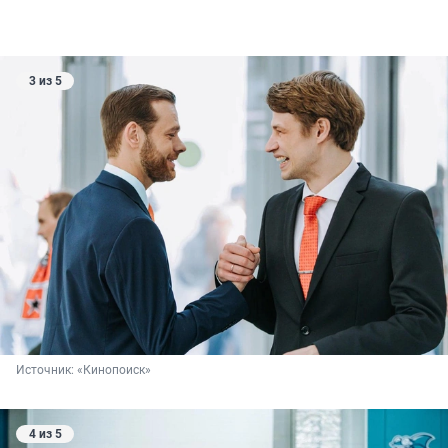
3 из 5
Источник: 
«Кинопоиск»
4 из 5