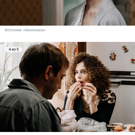
Источник: 
«Кинопоиск»
4 из 5