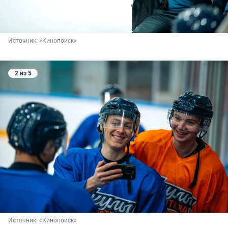
Источник: 
«Кинопоиск»
2 из 5
Источник: 
«Кинопоиск»