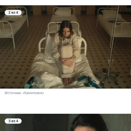
2 из 4
Источник: 
«Кинопоиск»
3 из 4