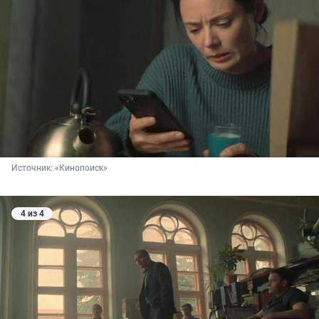
Источник: 
«Кинопоиск»
4 из 4