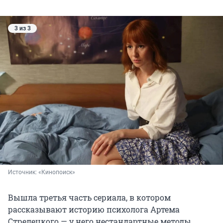
3 из 3
Источник: 
«Кинопоиск»
Вышла третья часть сериала, в котором
рассказывают историю психолога Артема
Стрелецкого — у него нестандартные методы