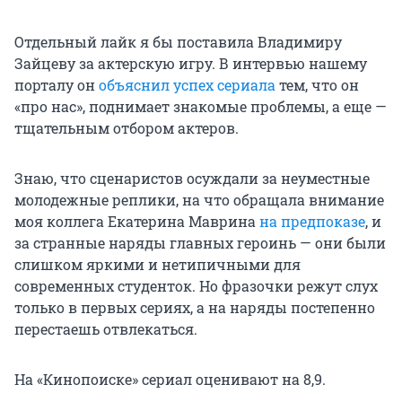
Отдельный лайк я бы поставила Владимиру
Зайцеву за актерскую игру. В интервью нашему
порталу он
объяснил успех сериала
тем, что он
«про нас», поднимает знакомые проблемы, а еще —
тщательным отбором актеров.
Знаю, что сценаристов осуждали за неуместные
молодежные реплики, на что обращала внимание
моя коллега Екатерина Маврина
на предпоказе
, и
за странные наряды главных героинь — они были
слишком яркими и нетипичными для
современных студенток. Но фразочки режут слух
только в первых сериях, а на наряды постепенно
перестаешь отвлекаться.
На «Кинопоиске» сериал оценивают на 8,9.