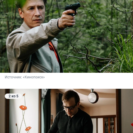
Источник: 
«Кинопоиск»
2 из 5