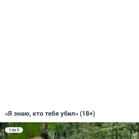
«Я знаю, кто тебя убил» (18+)
1 из 5