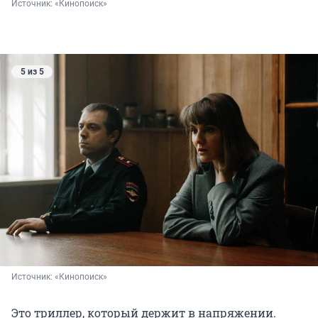
Источник: 
«Кинопоиск»
5 из 5
Источник: 
«Кинопоиск»
Это триллер, который держит в напряжении.