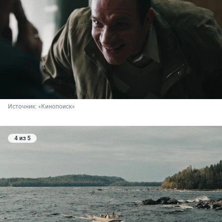
Источник: 
«Кинопоиск»
4 из 5