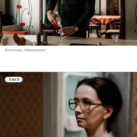
Источник: 
«Кинопоиск»
3 из 5