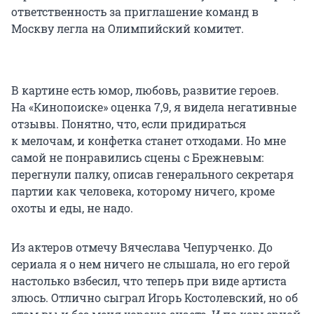
ответственность за приглашение команд в
Москву легла на Олимпийский комитет.
В картине есть юмор, любовь, развитие героев.
На «Кинопоиске» оценка 7,9, я видела негативные
отзывы. Понятно, что, если придираться
к мелочам, и конфетка станет отходами. Но мне
самой не понравились сцены с Брежневым:
перегнули палку, описав генерального секретаря
партии как человека, которому ничего, кроме
охоты и еды, не надо.
Из актеров отмечу Вячеслава Чепурченко. До
сериала я о нем ничего не слышала, но его герой
настолько взбесил, что теперь при виде артиста
злюсь. Отлично сыграл Игорь Костолевский, но об