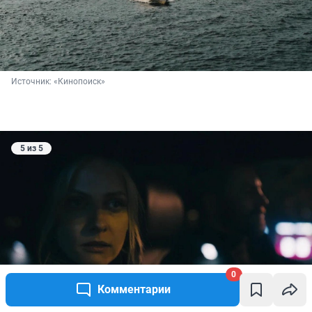
Источник: 
«Кинопоиск»
5 из 5
0
Комментарии