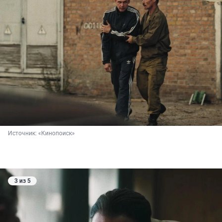
Источник: 
«Кинопоиск»
3 из 5