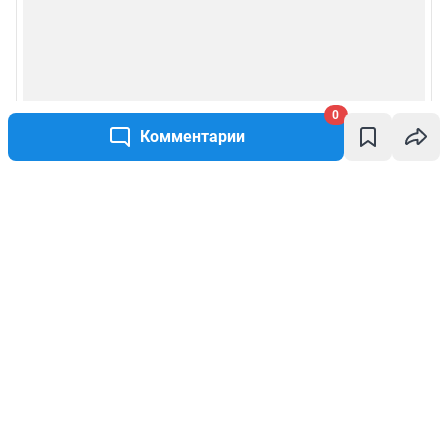
0
Комментарии
Написать комментарий