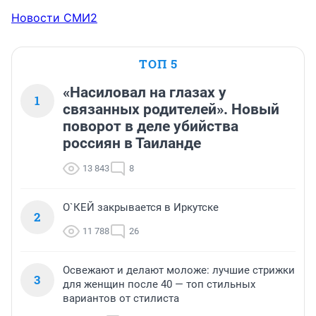
Новости СМИ2
ТОП 5
«Насиловал на глазах у
1
связанных родителей». Новый
поворот в деле убийства
россиян в Таиланде
13 843
8
О`КЕЙ закрывается в Иркутске
2
11 788
26
Освежают и делают моложе: лучшие стрижки
3
для женщин после 40 — топ стильных
вариантов от стилиста