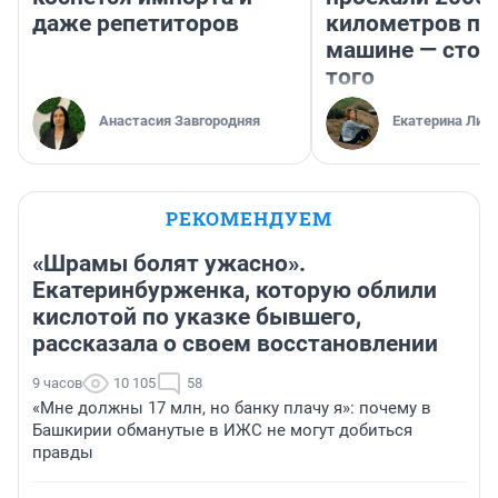
даже репетиторов
километров по 
машине — стои
того
Анастасия Завгородняя
Екатерина Лит
РЕКОМЕНДУЕМ
«Шрамы болят ужасно».
Екатеринбурженка, которую облили
кислотой по указке бывшего,
рассказала о своем восстановлении
9 часов
10 105
58
«Мне должны 17 млн, но банку плачу я»: почему в
Башкирии обманутые в ИЖС не могут добиться
правды