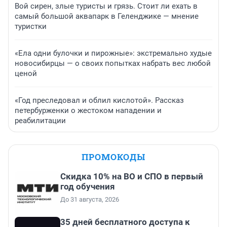
Вой сирен, злые туристы и грязь. Стоит ли ехать в
самый большой аквапарк в Геленджике — мнение
туристки
«Ела одни булочки и пирожные»: экстремально худые
новосибирцы — о своих попытках набрать вес любой
ценой
«Год преследовал и облил кислотой». Рассказ
петербурженки о жестоком нападении и
реабилитации
ПРОМОКОДЫ
Скидка 10% на ВО и СПО в первый
год обучения
До 31 августа, 2026
35 дней бесплатного доступа к