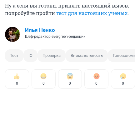
Ну а если вы готовы принять настоящий вызов,
попробуйте пройти
тест для настоящих ученых
.
Илья Ненко
Шеф-редактор evergreen-редакции
Тест
IQ
Проверка
Внимательность
Головоломка
0
0
0
0
0