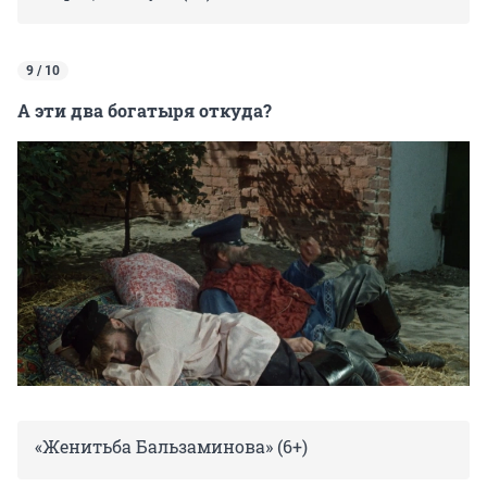
9 / 10
А эти два богатыря откуда?
«Женитьба Бальзаминова» (6+)