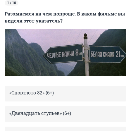
1 / 10
Разомнемся на чём попроще. В каком фильме вы
видели этот указатель?
«Спортлото 82» (6+)
«Двенадцать стульев» (6+)