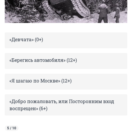
«Девчата» (0+)
«Берегись автомобиля» (12+)
«Я шагаю по Москве» (12+)
«Добро пожаловать, или Посторонним вход
воспрещен» (6+)
5 / 10