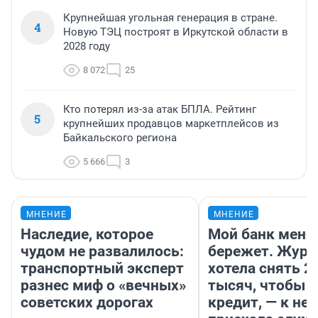
Крупнейшая угольная генерация в стране.
4
Новую ТЭЦ построят в Иркутской области в
2028 году
8 072
25
Кто потерял из-за атак БПЛА. Рейтинг
5
крупнейших продавцов маркетплейсов из
Байкальского региона
5 666
3
МНЕНИЕ
МНЕНИЕ
Наследие, которое
Мой банк меня
чудом не развалилось:
бережет. Журн
транспортный эксперт
хотела снять 2
разнес миф о «вечных»
тысяч, чтобы п
советских дорогах
кредит, — к не