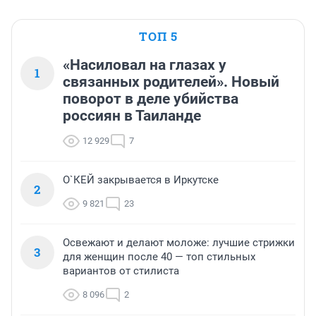
ТОП 5
«Насиловал на глазах у
1
связанных родителей». Новый
поворот в деле убийства
россиян в Таиланде
12 929
7
О`КЕЙ закрывается в Иркутске
2
9 821
23
Освежают и делают моложе: лучшие стрижки
3
для женщин после 40 — топ стильных
вариантов от стилиста
8 096
2