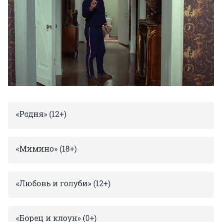
«Родня» (12+)
«Мимино» (18+)
«Любовь и голуби» (12+)
«Борец и клоун» (0+)