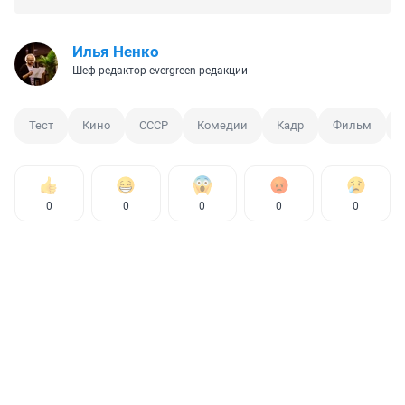
Илья Ненко
Шеф-редактор evergreen-редакции
Тест
Кино
СССР
Комедии
Кадр
Фильм
0
0
0
0
0