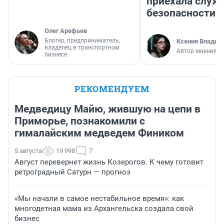
приехала служ
безопасности
Олег Арефьев
Блогер, предприниматель,
Ксения Владим
владелец в транспортном
Автор мнения
бизнесе
РЕКОМЕНДУЕМ
Медведицу Майю, жившую на цепи в
Приморье, познакомили с
гималайским медведем Фиником
5 августа
19 998
7
Август перевернет жизнь Козерогов. К чему готовит
ретроградный Сатурн — прогноз
«Мы начали в самое нестабильное время»: как
многодетная мама из Архангельска создала свой
бизнес