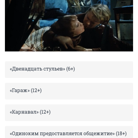
«Двенадцать стульев» (6+)
«Гараж» (12+)
«Карнавал» (12+)
«Одиноким предоставляется общежитие» (18+)