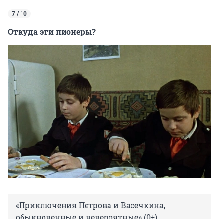
7 / 10
Откуда эти пионеры?
«Приключения Петрова и Васечкина,
обыкновенные и невероятные» (0+)