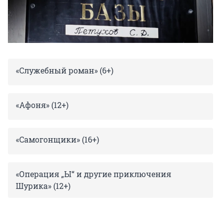
«Служебный роман» (6+)
«Афоня» (12+)
«Самогонщики» (16+)
«Операция „Ы“ и другие приключения
Шурика» (12+)