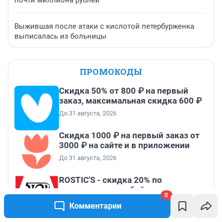
почти миллиона рублей
Выжившая после атаки с кислотой петербурженка
выписалась из больницы
ПРОМОКОДЫ
Скидка 50% от 800 ₽ на первый
заказ, максимальная скидка 600 ₽
До 31 августа, 2026
Скидка 1000 ₽ на первый заказ от
3000 ₽ на сайте и в приложении
До 31 августа, 2026
ROSTIC'S - скидка 20% по
промокоду на любой заказ от
0
3199₽!
Комментарии
До 31 августа, 2026