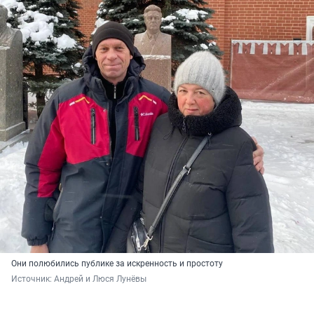
Они полюбились публике за искренность и простоту
Источник: 
Андрей и Люся Лунёвы