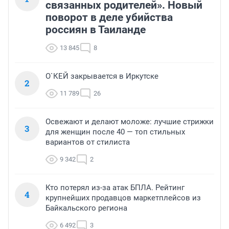
связанных родителей». Новый
поворот в деле убийства
россиян в Таиланде
13 845
8
О`КЕЙ закрывается в Иркутске
2
11 789
26
Освежают и делают моложе: лучшие стрижки
3
для женщин после 40 — топ стильных
вариантов от стилиста
9 342
2
Кто потерял из-за атак БПЛА. Рейтинг
4
крупнейших продавцов маркетплейсов из
Байкальского региона
6 492
3