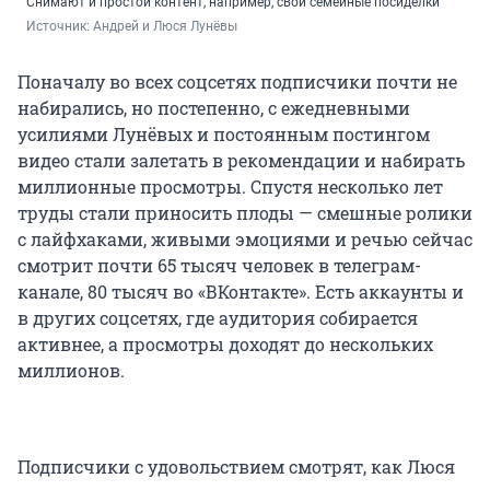
Снимают и простой контент, например, свои семейные посиделки
Источник: 
Андрей и Люся Лунёвы
Поначалу во всех соцсетях подписчики почти не
набирались, но постепенно, с ежедневными
усилиями Лунёвых и постоянным постингом
видео стали залетать в рекомендации и набирать
миллионные просмотры. Спустя несколько лет
труды стали приносить плоды — смешные ролики
с лайфхаками, живыми эмоциями и речью сейчас
смотрит почти 65 тысяч человек в телеграм-
канале, 80 тысяч во «ВКонтакте». Есть аккаунты и
в других соцсетях, где аудитория собирается
активнее, а просмотры доходят до нескольких
миллионов.
Подписчики с удовольствием смотрят, как Люся