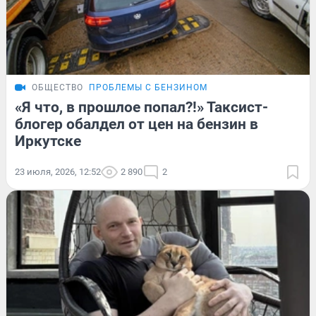
ОБЩЕСТВО
ПРОБЛЕМЫ С БЕНЗИНОМ
«Я что, в прошлое попал?!» Таксист-
блогер обалдел от цен на бензин в
Иркутске
23 июля, 2026, 12:52
2 890
2