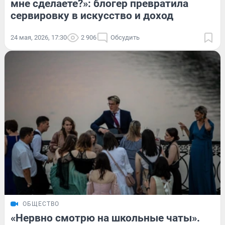
мне сделаете?»: блогер превратила
сервировку в искусство и доход
24 мая, 2026, 17:30
2 906
Обсудить
ОБЩЕСТВО
«Нервно смотрю на школьные чаты».