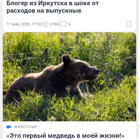
Блогер из Иркутска в шоке от
расходов на выпускные
17 мая, 2026, 17:02
3 904
6
ЖИВОТНЫЕ
«Это первый медведь в моей жизни!»