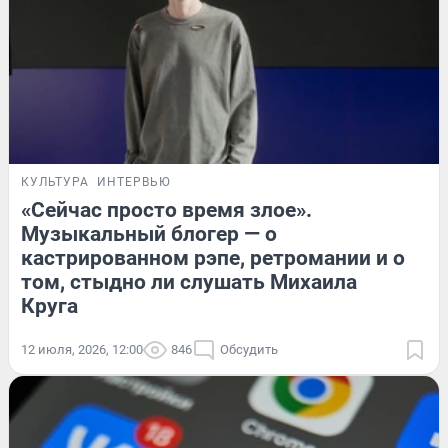
КУЛЬТУРА
ИНТЕРВЬЮ
«Сейчас просто время злое».
Музыкальный блогер — о
кастрированном рэпе, ретромании и о
том, стыдно ли слушать Михаила
Круга
12 июля, 2026, 12:00
846
Обсудить