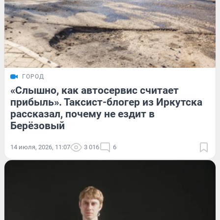
ГОРОД
«Слышно, как автосервис считает
прибыль». Таксист-блогер из Иркутска
рассказал, почему не ездит в
Берёзовый
14 июля, 2026, 11:07
3 016
6