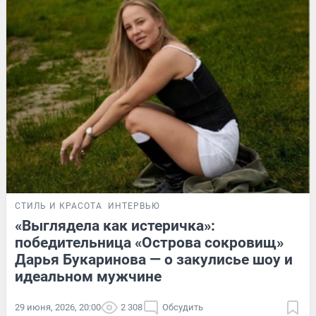
СТИЛЬ И КРАСОТА
ИНТЕРВЬЮ
«Выглядела как истеричка»:
победительница «Острова сокровищ»
Дарья Букаринова — о закулисье шоу и
идеальном мужчине
29 июня, 2026, 20:00
2 308
Обсудить