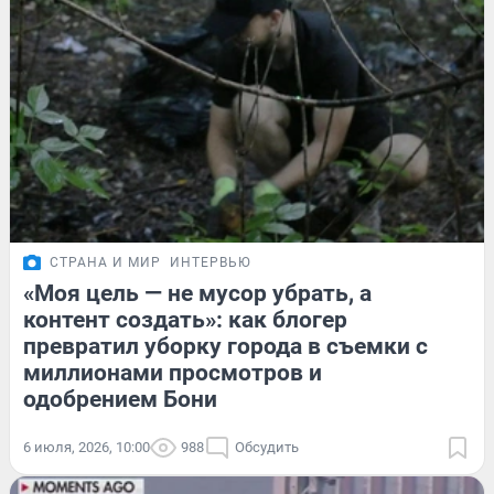
СТРАНА И МИР
ИНТЕРВЬЮ
«Моя цель — не мусор убрать, а
контент создать»: как блогер
превратил уборку города в съемки с
миллионами просмотров и
одобрением Бони
6 июля, 2026, 10:00
988
Обсудить