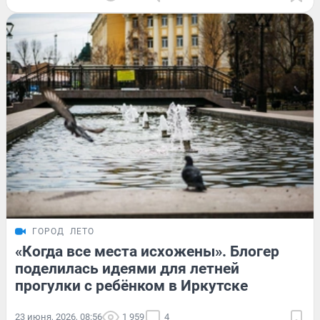
ГОРОД
ЛЕТО
«Когда все места исхожены». Блогер
поделилась идеями для летней
прогулки с ребёнком в Иркутске
23 июня, 2026, 08:56
1 959
4