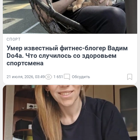
СПОРТ
Умер известный фитнес-блогер Вадим
Do4a. Что случилось со здоровьем
спортсмена
21 июля, 2026, 03:49
1 651
Обсудить