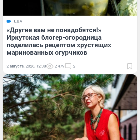
ЕДА
«Другие вам не понадобятся!»
Иркутская блогер-огородница
поделилась рецептом хрустящих
маринованных огурчиков
2 августа, 2026, 12:38
2 479
2