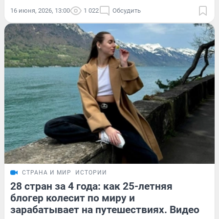
16 июня, 2026, 13:00
1 022
Обсудить
СТРАНА И МИР
ИСТОРИИ
28 стран за 4 года: как 25-летняя
блогер колесит по миру и
зарабатывает на путешествиях. Видео