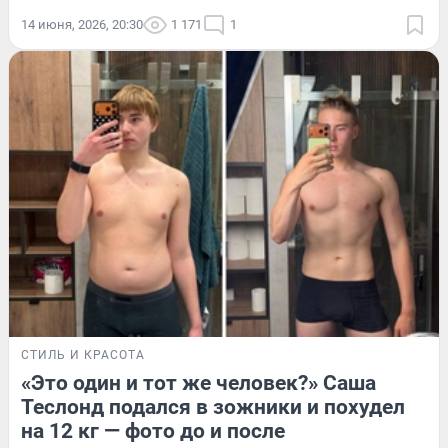
14 июня, 2026, 20:30
1 171
1
СТИЛЬ И КРАСОТА
«Это один и тот же человек?» Саша
Теслонд подался в зожники и похудел
на 12 кг — фото до и после