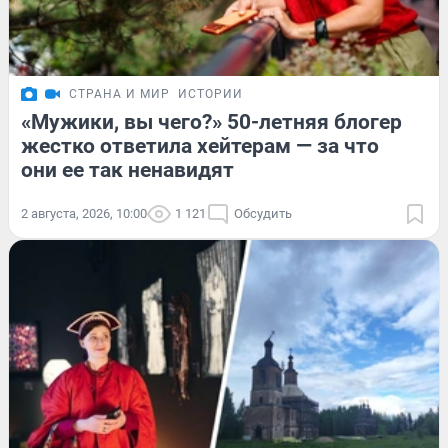
СТРАНА И МИР
ИСТОРИИ
«Мужики, вы чего?» 50-летняя блогер
жестко ответила хейтерам — за что
они ее так ненавидят
2 августа, 2026, 10:00
1 121
Обсудить