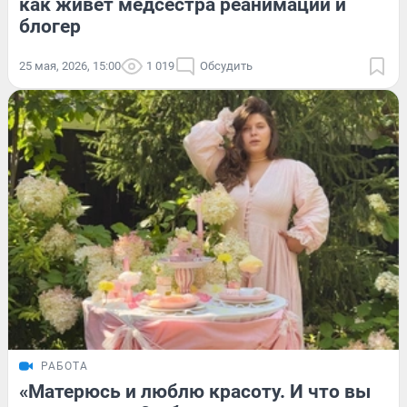
как живет медсестра реанимации и
блогер
25 мая, 2026, 15:00
1 019
Обсудить
РАБОТА
«Матерюсь и люблю красоту. И что вы