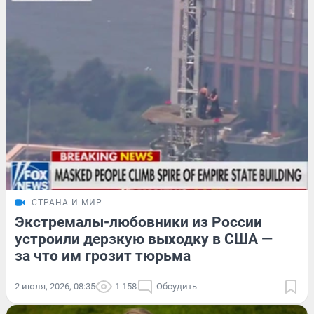
СТРАНА И МИР
Экстремалы-любовники из России
устроили дерзкую выходку в США —
за что им грозит тюрьма
2 июля, 2026, 08:35
1 158
Обсудить