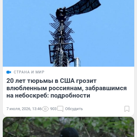
СТРАНА И МИР
20 лет тюрьмы в США грозит
влюбленным россиянам, забравшимся
на небоскреб: подробности
7 июля, 2026, 13:46
903
Обсудить