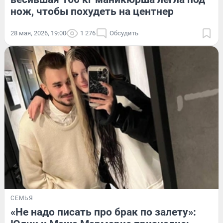
нож, чтобы похудеть на центнер
28 мая, 2026, 19:00
1 276
Обсудить
СЕМЬЯ
«Не надо писать про брак по залету»: