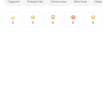
Гадания
Рождество
Сочельник
Мистика
Новый 
0
0
0
0
0