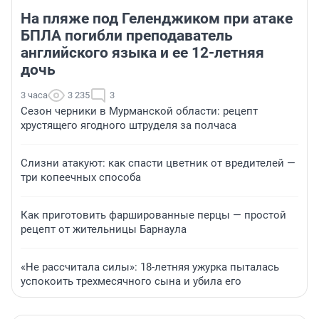
На пляже под Геленджиком при атаке
БПЛА погибли преподаватель
английского языка и ее 12-летняя
дочь
3 часа
3 235
3
Сезон черники в Мурманской области: рецепт
хрустящего ягодного штруделя за полчаса
Слизни атакуют: как спасти цветник от вредителей —
три копеечных способа
Как приготовить фаршированные перцы — простой
рецепт от жительницы Барнаула
«Не рассчитала силы»: 18-летняя ужурка пыталась
успокоить трехмесячного сына и убила его