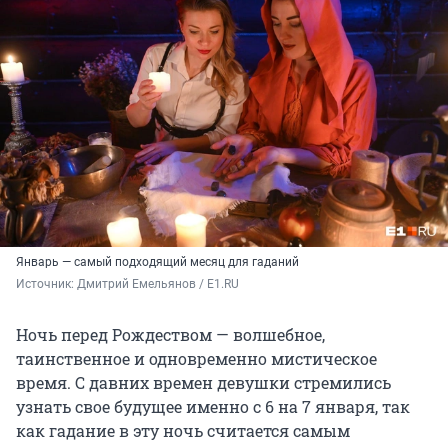
Январь — самый подходящий месяц для гаданий
Источник: 
Дмитрий Емельянов / E1.RU
Ночь перед Рождеством — волшебное,
таинственное и одновременно мистическое
время. С давних времен девушки стремились
узнать свое будущее именно с 6 на 7 января, так
как гадание в эту ночь считается самым