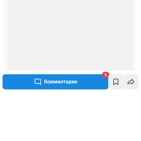
3
Комментарии
Написать комментарий