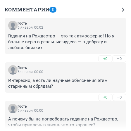
КОММЕНТАРИИ
3
Гость
6 января, 00:02
Гадания на Рождество — это так атмосферно! Но я 
больше верю в реальные чудеса — в доброту и 
любовь близких.
+0
–0
Гость
6 января, 00:00
Интересно, а есть ли научные объяснения этим 
старинным обрядам?
+0
–0
Гость
6 января, 00:00
А почему бы не попробовать гадание на Рождество, 
чтобы привлечь в жизнь что-то хорошее?