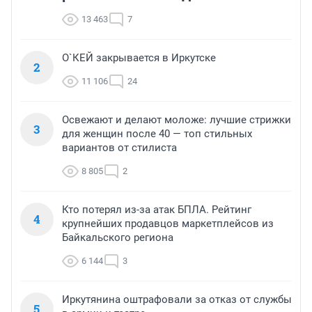
13 463
7
О`КЕЙ закрывается в Иркутске
2
11 106
24
Освежают и делают моложе: лучшие стрижки
3
для женщин после 40 — топ стильных
вариантов от стилиста
8 805
2
Кто потерял из-за атак БПЛА. Рейтинг
4
крупнейших продавцов маркетплейсов из
Байкальского региона
6 144
3
Иркутянина оштрафовали за отказ от службы
5