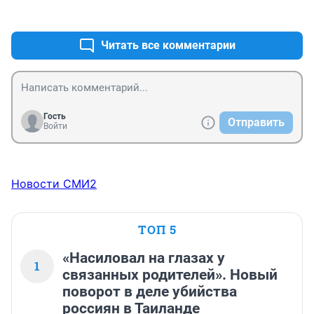
+2
–0
Читать все комментарии
Гость
Отправить
Войти
Новости СМИ2
ТОП 5
«Насиловал на глазах у
1
связанных родителей». Новый
поворот в деле убийства
россиян в Таиланде