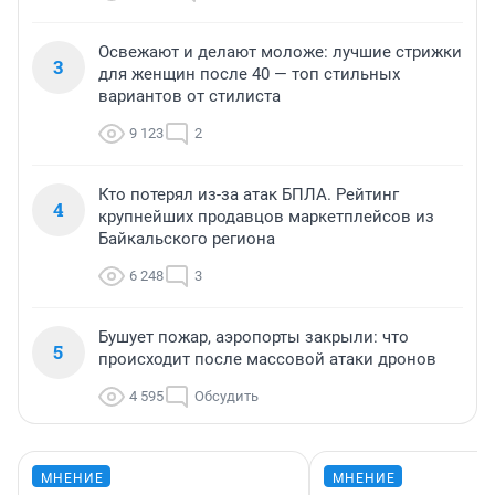
Освежают и делают моложе: лучшие стрижки
3
для женщин после 40 — топ стильных
вариантов от стилиста
9 123
2
Кто потерял из-за атак БПЛА. Рейтинг
4
крупнейших продавцов маркетплейсов из
Байкальского региона
6 248
3
Бушует пожар, аэропорты закрыли: что
5
происходит после массовой атаки дронов
4 595
Обсудить
МНЕНИЕ
МНЕНИЕ