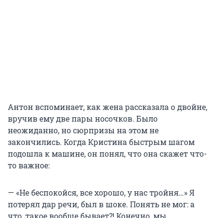
Антон вспоминает, как жена рассказала о двойне,
вручив ему две пары носочков. Было
неожиданно, но сюрпризы на этом не
закончились. Когда Кристина быстрым шагом
подошла к машине, он понял, что она скажет что-
то важное:
— «Не беспокойся, все хорошо, у нас тройня…» Я
потерял дар речи, был в шоке. Понять не мог: а
что, такое вообще бывает?! Конечно, мы