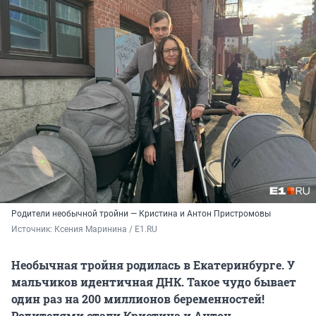
Родители необычной тройни — Кристина и Антон Пристромовы
Источник: 
Ксения Маринина / E1.RU 
Необычная тройня родилась в Екатеринбурге. У
мальчиков идентичная ДНК. Такое чудо бывает
один раз на 200 миллионов беременностей!
Родителями стали Кристина и Антон