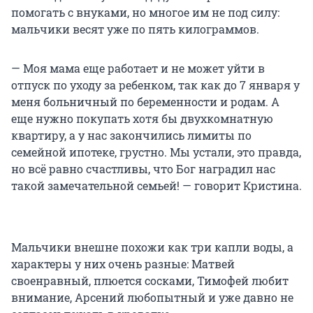
помогать с внуками, но многое им не под силу:
мальчики весят уже по пять килограммов.
— Моя мама еще работает и не может уйти в
отпуск по уходу за ребенком, так как до 7 января у
меня больничный по беременности и родам. А
еще нужно покупать хотя бы двухкомнатную
квартиру, а у нас закончились лимиты по
семейной ипотеке, грустно. Мы устали, это правда,
но всё равно счастливы, что Бог наградил нас
такой замечательной семьей! — говорит Кристина.
Мальчики внешне похожи как три капли воды, а
характеры у них очень разные: Матвей
своенравный, плюется сосками, Тимофей любит
внимание, Арсений любопытный и уже давно не