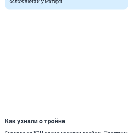
осложнений у матери.
Как узнали о тройне
Сначала на УЗИ врачи увидели двойню. Кристина