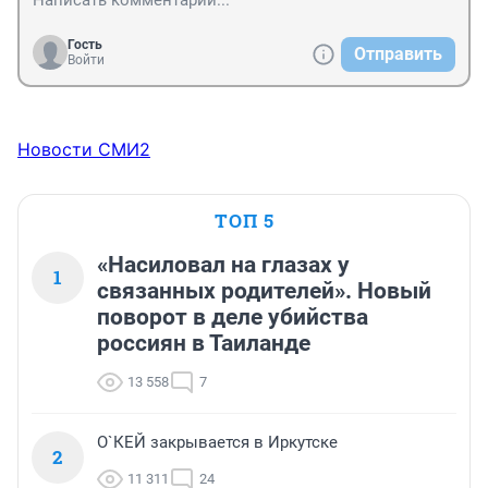
Гость
Отправить
Войти
Новости СМИ2
ТОП 5
«Насиловал на глазах у
1
связанных родителей». Новый
поворот в деле убийства
россиян в Таиланде
13 558
7
О`КЕЙ закрывается в Иркутске
2
11 311
24