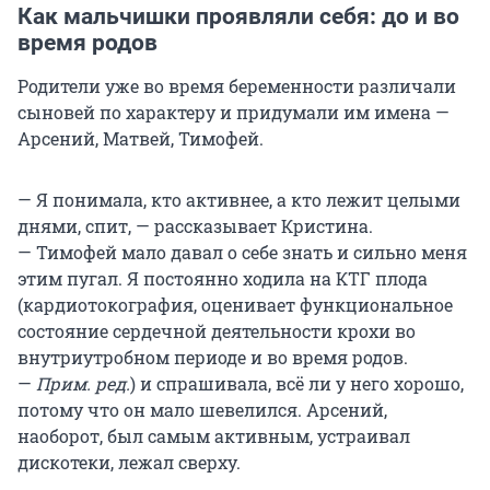
Как мальчишки проявляли себя: до и во
время родов
Родители уже во время беременности различали
сыновей по характеру и придумали им имена —
Арсений, Матвей, Тимофей.
— Я понимала, кто активнее, а кто лежит целыми
днями, спит, — рассказывает Кристина.
— Тимофей мало давал о себе знать и сильно меня
этим пугал. Я постоянно ходила на КТГ плода
(кардиотокография, оценивает функциональное
состояние сердечной деятельности крохи во
внутриутробном периоде и во время родов.
—
Прим. ред.
)
и спрашивала, всё ли у него хорошо,
потому что он мало шевелился. Арсений,
наоборот, был самым активным, устраивал
дискотеки, лежал сверху.