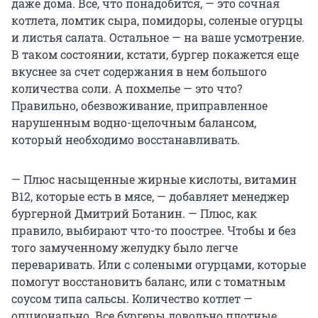
даже дома. Всё, что понадобится, — это сочная
котлета, ломтик сыра, помидоры, соленые огурцы
и листья салата. Остальное — на ваше усмотрение.
В таком состоянии, кстати, бургер покажется еще
вкуснее за счет содержания в нем большого
количества соли. А похмелье — это что?
Правильно, обезвоживание, приправленное
нарушенным водно-щелочным балансом,
который необходимо восстанавливать.
— Плюс насыщенные жирные кислоты, витамин
В12, которые есть в мясе, — добавляет менеджер
бургерной Дмитрий Ботанин. — Плюс, как
правило, выбирают что-то поострее. Чтобы и без
того замученному желудку было легче
переваривать. Или с солеными огурцами, которые
помогут восстановить баланс, или с томатным
соусом типа сальсы. Количество котлет —
опционально. Все бургеры довольно плотные,