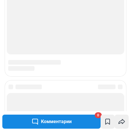
0
Комментарии