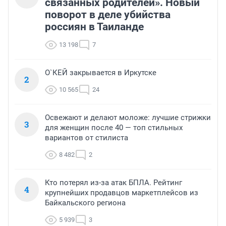
связанных родителей». Новый
поворот в деле убийства
россиян в Таиланде
13 198
7
О`КЕЙ закрывается в Иркутске
2
10 565
24
Освежают и делают моложе: лучшие стрижки
3
для женщин после 40 — топ стильных
вариантов от стилиста
8 482
2
Кто потерял из-за атак БПЛА. Рейтинг
4
крупнейших продавцов маркетплейсов из
Байкальского региона
5 939
3