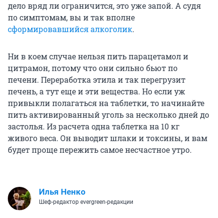
дело вряд ли ограничится, это уже запой. А судя
по симптомам, вы и так вполне
сформировавшийся алкоголик
.
Ни в коем случае нельзя пить парацетамол и
цитрамон, потому что они сильно бьют по
печени. Переработка этила и так перегрузит
печень, а тут еще и эти вещества. Но если уж
привыкли полагаться на таблетки, то начинайте
пить активированный уголь за несколько дней до
застолья. Из расчета одна таблетка на 10 кг
живого веса. Он выводит шлаки и токсины, и вам
будет проще пережить самое несчастное утро.
Илья Ненко
Шеф-редактор evergreen-редакции