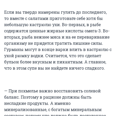
Если вы твердо намерены гулять до последнего,
то вместе с салатами приготовьте себе хотя бы
небольшую кастрюлю ухи. Во-первых, в рыбе
содержатся ценные жирные кислоты омега-3. Во-
вторых, рыба нежнее мяса и на ее переваривание
организму не придется тратить лишние силы.
Гурманы могут в конце варки влить в кастрюлю с
ухой рюмку водки. Считается, что это сделает
бульон более вкусным и пикантным. А главное,
что в этом супе вы не найдете ничего сладкого.
— При похмелье важно восстановить солевой
баланс. Поэтому в рационе должны быть
несладкие продукты. А именно
минерализованные, с богатым минеральным
составом, потому что должно быть достаточное