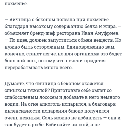
похмелье.
— Яичница с беконом полезна при похмелье
благодаря высокому содержанию белка и жира, —
объясняет бренд-шеф ресторана Иван Ануфриев.
— По идее, должен запуститься обмен веществ. Но
нужно быть осторожным. Единовременно вам,
конечно, станет легче, но для организма это будет
большой шок, потому что печени придется
перерабатывать много всего.
Думаете, что яичница с беконом окажется
слишком тяжелой? Приготовьте себе омлет со
слабосоленым лососем и добавьте в него немного
водки. На огне алкоголь испарится, а благодаря
интенсивности испарения блюдо получится
очень нежным. Соль можно не добавлять — она и
так будет в рыбе. Взбивайте вилкой, а не