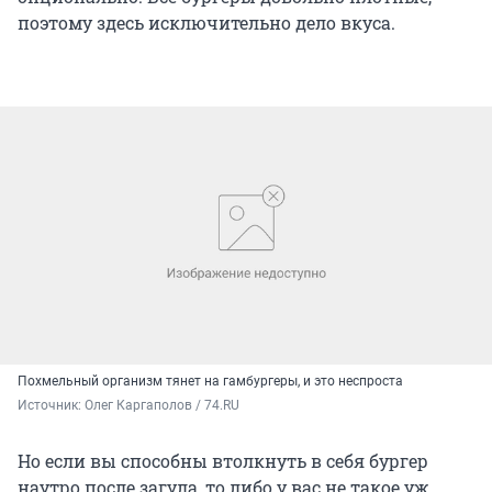
поэтому здесь исключительно дело вкуса.
Похмельный организм тянет на гамбургеры, и это неспроста
Источник: 
Олег Каргаполов / 74.RU
Но если вы способны втолкнуть в себя бургер
наутро после загула, то либо у вас не такое уж