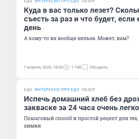
ЕДА
ИНТЕРЕСНО ПРО ЕДУ
ОБЗОР
Куда в вас только лезет? Скол
съесть за раз и что будет, если
день
А кому-то их вообще нельзя. Может, вам?
7 апреля, 2026, 18:00
1 168
Обсудить
ЕДА
ИНТЕРЕСНО ПРО ЕДУ
ОБЗОР
Испечь домашний хлеб без др
закваске за 24 часа очень легк
Пошаговый способ и простой рецепт для тех, 
химии