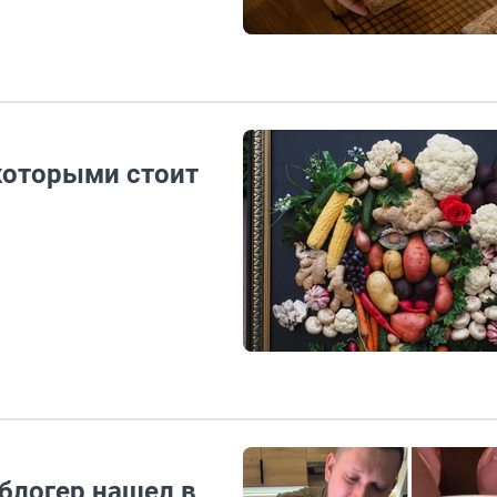
которыми стоит
-блогер нашел в