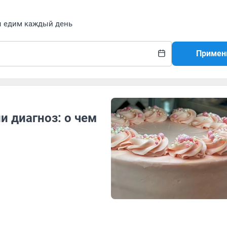
ы едим каждый день
Примен
и диагноз: о чем