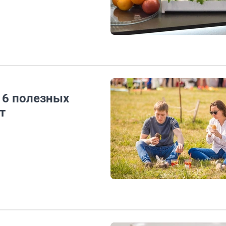
 6 полезных
т