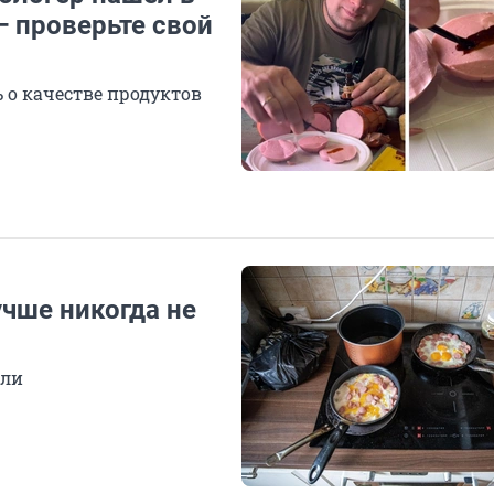
— проверьте свой
ь о качестве продуктов
чше никогда не
али