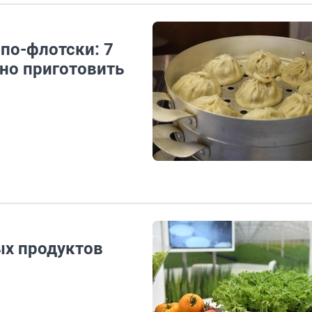
по-флотски: 7
но приготовить
ых продуктов