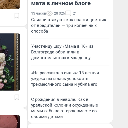
мата в личном блоге
13 часов
28 026
21
Слизни атакуют: как спасти цветник
от вредителей — три копеечных
способа
Участницу шоу «Мама в 16» из
Волгограда обвинили в
домогательствах к младенцу
«Не рассчитала силы»: 18-летняя
ужурка пыталась успокоить
трехмесячного сына и убила его
С рождения в неволе. Как в
уральской колонии осужденные
мамы отбывают срок вместе со
своими детьми