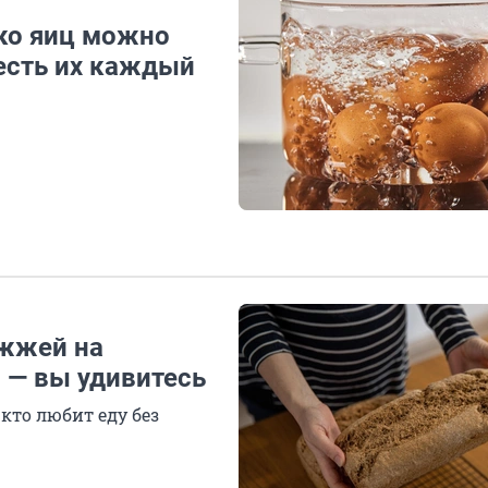
ько яиц можно
 есть их каждый
ожжей на
о — вы удивитесь
кто любит еду без