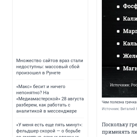
Множество сайтов враз стали
недоступны: массовый сбой
произошел в Рунете
«Макс» бесит и ничего
непонятно? На
«Медиамастерской» 28 августа
Чем полезна гречка
разберем, как работать с
Источник: 
Виталий 
аналитикой в мессенджере
Поскольку гре
«У меня есть еще пять минут»:
фельдшер скорой — о борьбе
применять лю