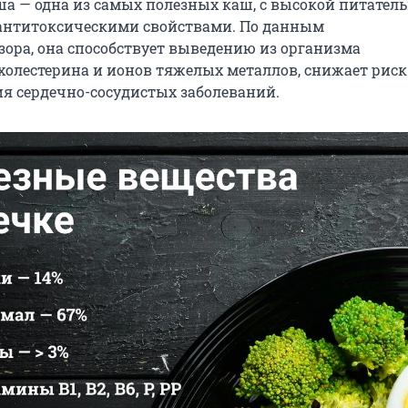
ша — одна из самых полезных каш, с высокой питател
антитоксическими свойствами. По данным
зора, она способствует выведению из организма
холестерина и ионов тяжелых металлов, снижает риск
я сердечно-сосудистых заболеваний.