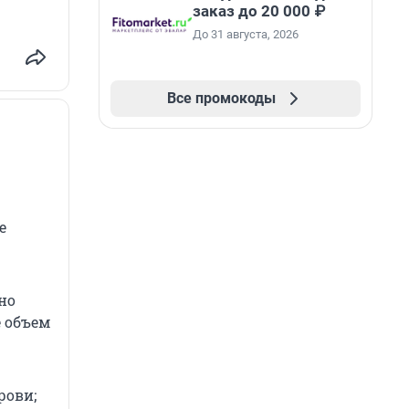
заказ до 20 000 ₽
До 31 августа, 2026
Все промокоды
е
но
е объем
рови;