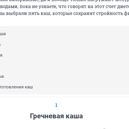
водами, пока не узнаете, что говорят на этот счет диет
мы выбрали пять каш, которые сохранят стройность ф
аша
а
а
ша
готовления каш
1
Гречневая каша