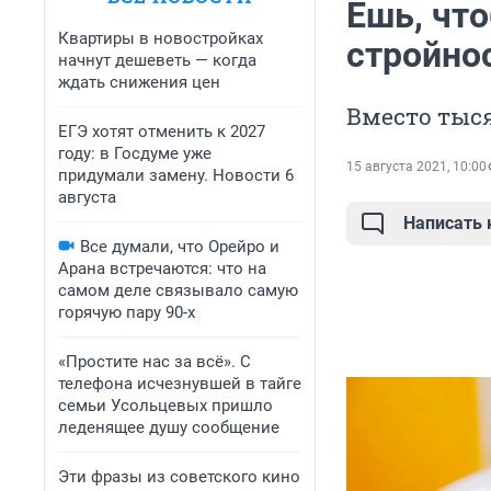
Ешь, что
Квартиры в новостройках
стройно
начнут дешеветь — когда
ждать снижения цен
Вместо тыс
ЕГЭ хотят отменить к 2027
году: в Госдуме уже
15 августа 2021, 10:00
придумали замену. Новости 6
августа
Написать
Все думали, что Орейро и
Арана встречаются: что на
самом деле связывало самую
горячую пару 90-х
«Простите нас за всё». С
телефона исчезнувшей в тайге
семьи Усольцевых пришло
леденящее душу сообщение
Эти фразы из советского кино