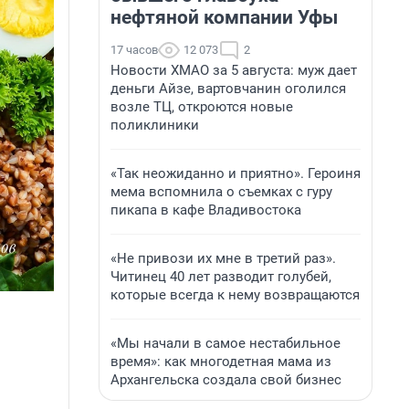
нефтяной компании Уфы
17 часов
12 073
2
Новости ХМАО за 5 августа: муж дает
деньги Айзе, вартовчанин оголился
возле ТЦ, откроются новые
поликлиники
«Так неожиданно и приятно». Героиня
мема вспомнила о съемках с гуру
пикапа в кафе Владивостока
«Не привози их мне в третий раз».
Читинец 40 лет разводит голубей,
которые всегда к нему возвращаются
«Мы начали в самое нестабильное
время»: как многодетная мама из
Архангельска создала свой бизнес