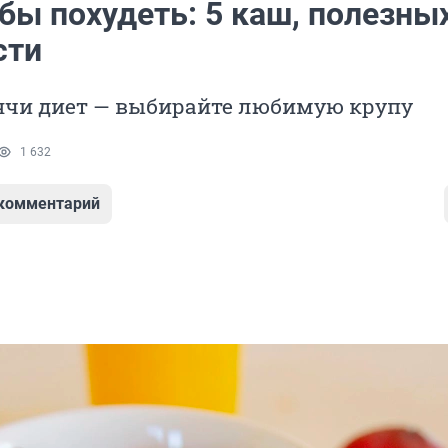
бы похудеть: 5 каш, полезны
сти
ячи диет — выбирайте любимую крупу
1 632
 комментарий