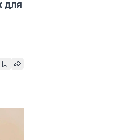
х для