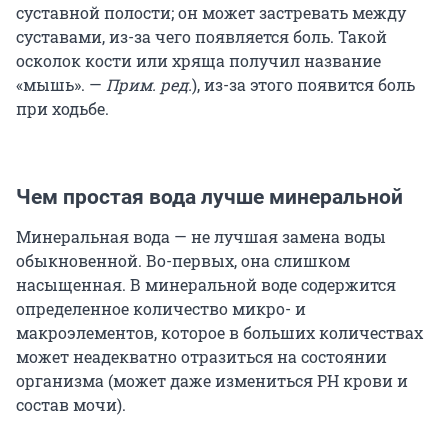
суставной полости; он может застревать между
суставами, из-за чего появляется боль. Такой
осколок кости или хряща получил название
«мышь».
—
Прим. ред.
), из-за этого появится боль
при ходьбе.
Чем простая вода лучше минеральной
Минеральная вода — не лучшая замена воды
обыкновенной. Во-первых, она слишком
насыщенная. В минеральной воде содержится
определенное количество микро- и
макроэлементов, которое в больших количествах
может неадекватно отразиться на состоянии
организма (может даже измениться PH крови и
состав мочи).