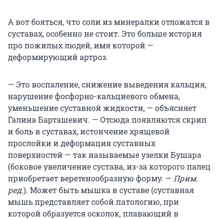
А вот бояться, что соли из минералки отложатся в
суставах, особенно не стоит. Это больше история
про пожилых людей, имя которой —
деформирующий артроз.
— Это воспаление, снижение выведения кальция,
нарушение фосфорно-кальциевого обмена,
уменьшение суставной жидкости, — объясняет
Галина Барташевич. — Отсюда появляются скрип
и боль в суставах, истончение хрящевой
прослойки и деформация суставных
поверхностей — так называемые узелки Бушара
(боковое увеличение сустава, из-за которого палец
приобретает веретенообразную форму.
—
Прим.
ред.
). Может быть мышка в суставе (суставная
мышь представляет собой патологию, при
которой образуется осколок, плавающий в