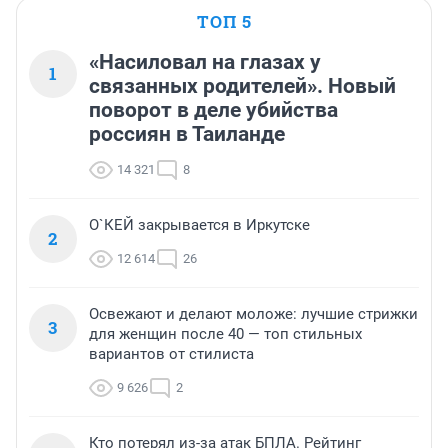
ТОП 5
«Насиловал на глазах у
1
связанных родителей». Новый
поворот в деле убийства
россиян в Таиланде
14 321
8
О`КЕЙ закрывается в Иркутске
2
12 614
26
Освежают и делают моложе: лучшие стрижки
3
для женщин после 40 — топ стильных
вариантов от стилиста
9 626
2
Кто потерял из-за атак БПЛА. Рейтинг