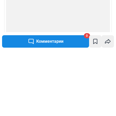
0
Комментарии
Написать комментарий