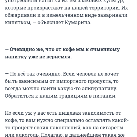
употребляли напитки из тех злаковых культур,
которые произрастают на нашей территории. Их
обжаривали и в измельченном виде заваривали
кипятком, — объясняет Кумарина.
— Очевидно же, что от кофе мы к ячменному
напитку уже не вернемся.
— Не всё так очевидно. Если человек не хочет
быть зависимым от импортного продукта, то
всегда можно найти какую-то альтернативу.
Обратиться к нашим традициям в питании.
Но если уж у вас есть пищевая зависимость от
кофе, то вам нужно специально оставлять какой-
то процент своих накоплений, как на сигареты
или алкоголь. Полагаю, в дальнейшем такая же