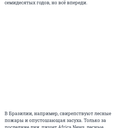
семидесятых годов, но всё впереди.
В Бразилии, например, свирепствуют лесные
пожары и опустошающая засуха. Только за
последние дни, пишет Africa News, лесные