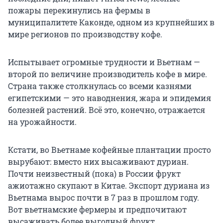
пожары перекинулись на фермы в
муниципалитете Каконде, одном из крупнейших в
мире регионов по производству кофе.
Испытывает огромные трудности и Вьетнам —
второй по величине производитель кофе в мире.
Страна также столкнулась со всеми казнями
египетскими — это наводнения, жара и эпидемия
болезней растений. Всё это, конечно, отражается
на урожайности.
Кстати, во Вьетнаме кофейные плантации просто
вырубают: вместо них высаживают дуриан.
Почти неизвестный (пока) в России фрукт
ажиотажно скупают в Китае. Экспорт дуриана из
Вьетнама вырос почти в 7 раз в прошлом году.
Вот вьетнамские фермеры и предпочитают
высаживать более выгодный фрукт.