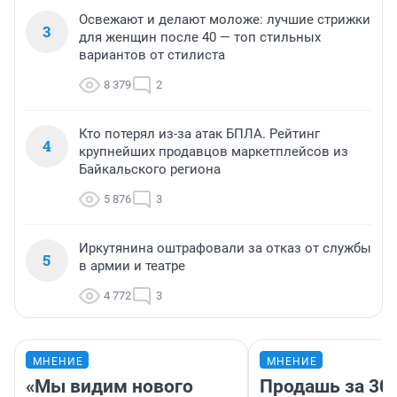
Освежают и делают моложе: лучшие стрижки
3
для женщин после 40 — топ стильных
вариантов от стилиста
8 379
2
Кто потерял из-за атак БПЛА. Рейтинг
4
крупнейших продавцов маркетплейсов из
Байкальского региона
5 876
3
Иркутянина оштрафовали за отказ от службы
5
в армии и театре
4 772
3
МНЕНИЕ
МНЕНИЕ
«Мы видим нового
Продашь за 300