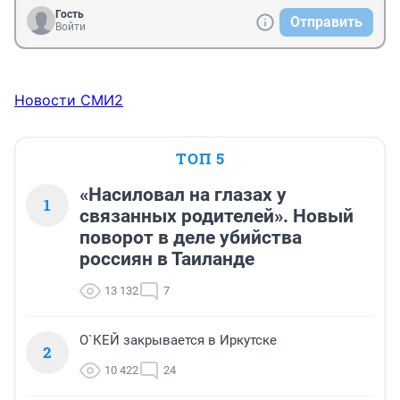
Гость
Отправить
Войти
Новости СМИ2
ТОП 5
«Насиловал на глазах у
1
связанных родителей». Новый
поворот в деле убийства
россиян в Таиланде
13 132
7
О`КЕЙ закрывается в Иркутске
2
10 422
24