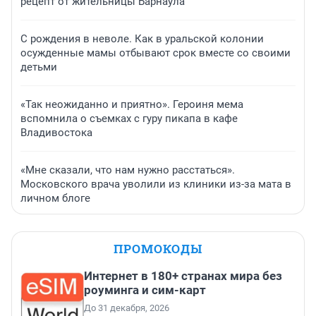
рецепт от жительницы Барнаула
С рождения в неволе. Как в уральской колонии
осужденные мамы отбывают срок вместе со своими
детьми
«Так неожиданно и приятно». Героиня мема
вспомнила о съемках с гуру пикапа в кафе
Владивостока
«Мне сказали, что нам нужно расстаться».
Московского врача уволили из клиники из-за мата в
личном блоге
ПРОМОКОДЫ
Интернет в 180+ странах мира без
роуминга и сим-карт
До 31 декабря, 2026