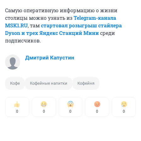
Самую оперативную информацию о жизни
столицы можно узнать из
Telegram-канала
MSK1.RU
, там
стартовал розыгрыш стайлера
Dyson и трех Яндекс Станций Мини
среди
подписчиков.
Дмитрий Капустин
Кофе
Кофейные напитки
Кофейня
0
0
0
0
0