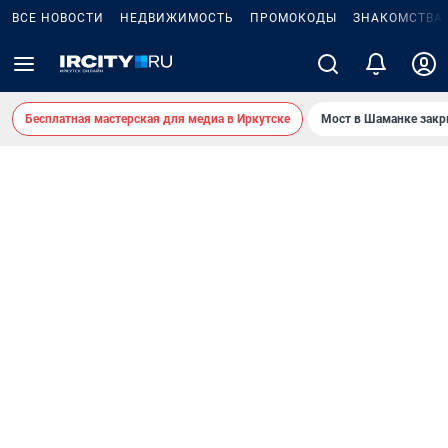
ВСЕ НОВОСТИ
НЕДВИЖИМОСТЬ
ПРОМОКОДЫ
ЗНАКОМСТВА
Бесплатная мастерская для медиа в Иркутске
Мост в Шаманке зак