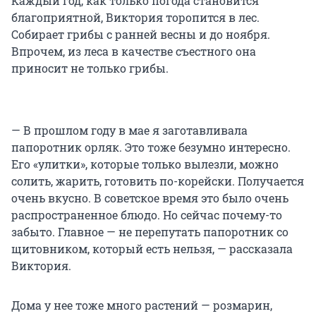
Каждый год, как только погода становится
благоприятной, Виктория торопится в лес.
Собирает грибы с ранней весны и до ноября.
Впрочем, из леса в качестве съестного она
приносит не только грибы.
— В прошлом году в мае я заготавливала
папоротник орляк. Это тоже безумно интересно.
Его «улитки», которые только вылезли, можно
солить, жарить, готовить по-корейски. Получается
очень вкусно. В советское время это было очень
распространенное блюдо. Но сейчас почему-то
забыто. Главное — не перепутать папоротник со
щитовником, который есть нельзя, — рассказала
Виктория.
Дома у нее тоже много растений — розмарин,