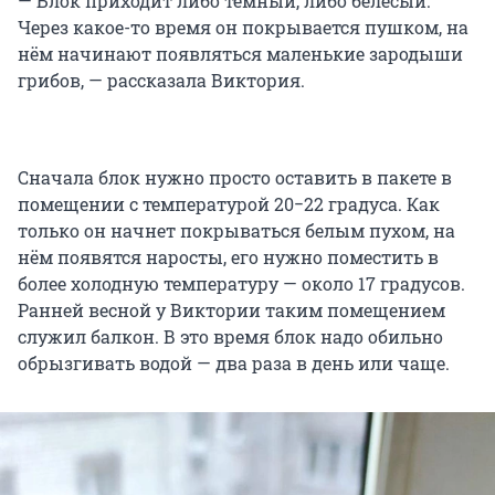
— Блок приходит либо темный, либо белесый.
Через какое-то время он покрывается пушком, на
нём начинают появляться маленькие зародыши
грибов, — рассказала Виктория.
Сначала блок нужно просто оставить в пакете в
помещении с температурой
20−22 градуса
. Как
только он начнет покрываться белым пухом, на
нём появятся наросты, его нужно поместить в
более холодную температуру — около
17 градусов
.
Ранней весной у Виктории таким помещением
служил балкон. В это время блок надо обильно
обрызгивать водой — два раза в день или чаще.