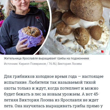
Жительница Ярославля выращивает грибы на подоконнике
Источник: 
Кирилл Поверинов / 76.RU, Виктория Лосева
Для грибников холодное время года — настоящее
испытание. Любители так называемой тихой
охоты только и ждут, когда потеплеет и можно
будет бежать в лес за новым урожаем. А вот 45-
летняя Виктория Лосева из Ярославля не ждет
лета. Она научилась выращивать грибы прямо у