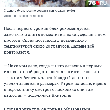
С одного блока можно собрать три урожая грибов
Источник: 
Виктория Лосева
После первого урожая блок рекомендуется
замочить и опять поместить в пакет, сделав в нём
прорези. Снова поставить в помещение с
температурой около
20 градусов
. Дальше всё
повторяется.
— На самом деле, когда ты это делаешь в первый
или во второй раз, это настолько интересно, что
ты к ним бегаешь часто. Каждый день они
увеличиваются в размерах. Утром встаешь, идешь
к подоконнику смотреть, насколько они там
выросли, — поделилась Виктория.
Вторая волна грибов должна образоваться