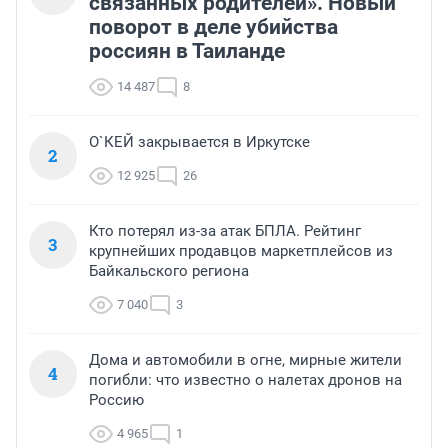
связанных родителей». Новый
поворот в деле убийства
россиян в Таиланде
14 487
8
О`КЕЙ закрывается в Иркутске
2
12 925
26
Кто потерял из-за атак БПЛА. Рейтинг
3
крупнейших продавцов маркетплейсов из
Байкальского региона
7 040
3
Дома и автомобили в огне, мирные жители
4
погибли: что известно о налетах дронов на
Россию
4 965
1