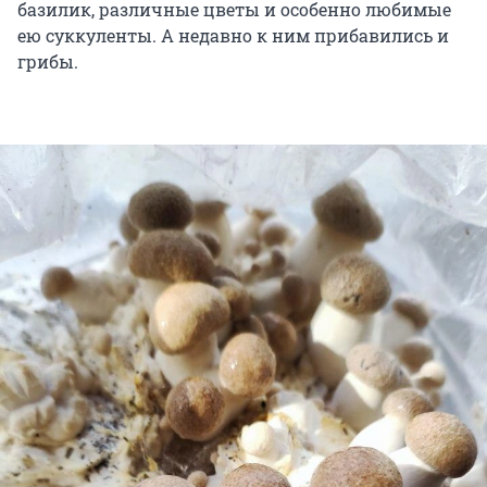
базилик, различные цветы и особенно любимые
ею суккуленты. А недавно к ним прибавились и
грибы.