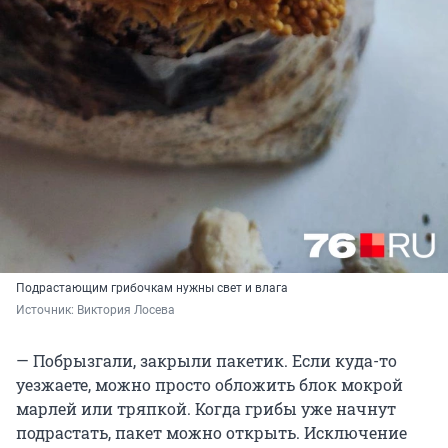
Подрастающим грибочкам нужны свет и влага
Источник: 
Виктория Лосева
— Побрызгали, закрыли пакетик. Если куда-то
уезжаете, можно просто обложить блок мокрой
марлей или тряпкой. Когда грибы уже начнут
подрастать, пакет можно открыть. Исключение