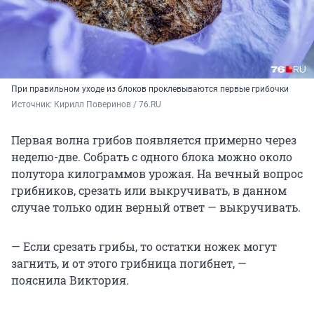
При правильном уходе из блоков проклевываются первые грибочки
Источник: 
Кирилл Поверинов / 76.RU
Первая волна грибов появляется примерно через
неделю
-
две. Собрать с одного блока можно около
полутора килограммов урожая. На вечный вопрос
грибников, срезать или выкручивать, в данном
случае только один верный ответ — выкручивать.
— Если срезать грибы, то остатки ножек могут
загнить, и от этого грибница погибнет, —
пояснила Виктория.