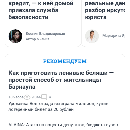
кредит, — к ней домой
реальные день
приехала служба
разбор иркутск
безопасности
юриста
Ксения Владимирская
Маргарита Яро
Автор мнения
РЕКОМЕНДУЕМ
Как приготовить ленивые беляши —
простой способ от жительницы
Барнаула
18 часов
9 344
4
Уроженка Волгограда выиграла миллион, купив
лотерейный билет за 20 рублей
AI-AINA: Атака на соцсети депутатов, бюджета вузов