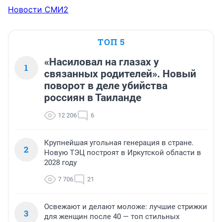
Новости СМИ2
ТОП 5
«Насиловал на глазах у
1
связанных родителей». Новый
поворот в деле убийства
россиян в Таиланде
12 206
6
Крупнейшая угольная генерация в стране.
2
Новую ТЭЦ построят в Иркутской области в
2028 году
7 706
21
Освежают и делают моложе: лучшие стрижки
3
для женщин после 40 — топ стильных