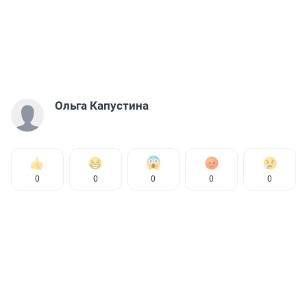
Ольга Капустина
0
0
0
0
0