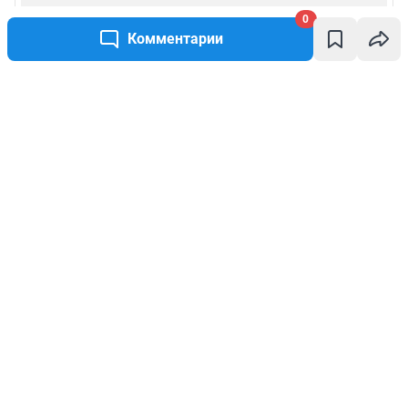
0
Комментарии
Написать комментарий