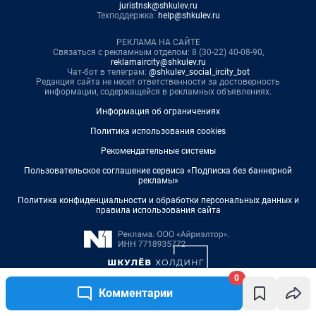
0
Комментарии