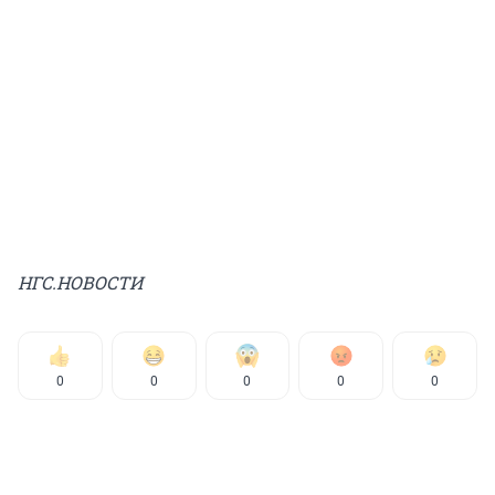
НГС.НОВОСТИ
0
0
0
0
0