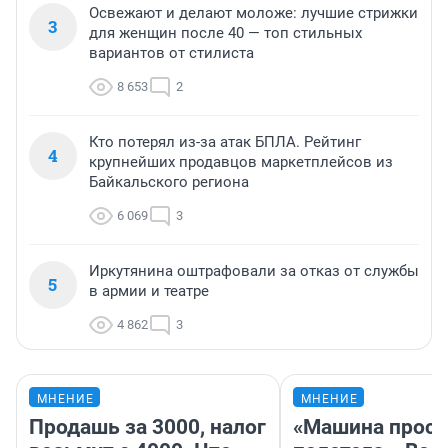
Освежают и делают моложе: лучшие стрижки
3
для женщин после 40 — топ стильных
вариантов от стилиста
8 653
2
Кто потерял из-за атак БПЛА. Рейтинг
4
крупнейших продавцов маркетплейсов из
Байкальского региона
6 069
3
Иркутянина оштрафовали за отказ от службы
5
в армии и театре
4 862
3
МНЕНИЕ
МНЕНИЕ
Продашь за 3000, налог
«Машина прост