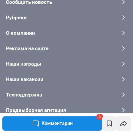
0
Комментарии