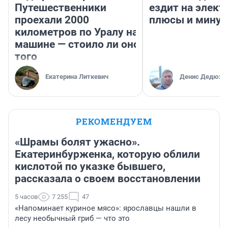
Путешественники
ездит на элект
проехали 2000
плюсы и мину
километров по Уралу на
машине — стоило ли оно
того
Екатерина Литкевич
Денис Дедюхи
РЕКОМЕНДУЕМ
«Шрамы болят ужасно».
Екатеринбурженка, которую облили
кислотой по указке бывшего,
рассказала о своем восстановлении
5 часов
7 255
47
«Напоминает куриное мясо»: ярославцы нашли в
лесу необычный гриб — что это