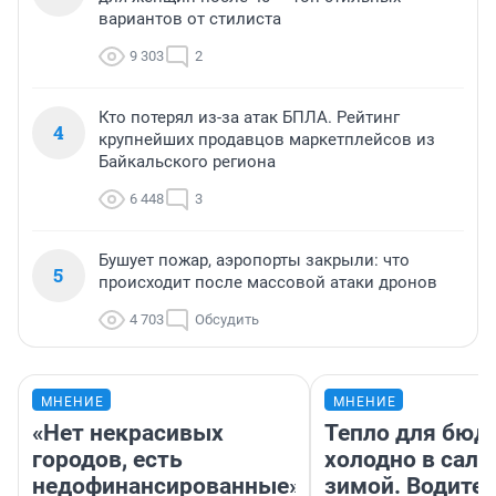
вариантов от стилиста
9 303
2
Кто потерял из-за атак БПЛА. Рейтинг
4
крупнейших продавцов маркетплейсов из
Байкальского региона
6 448
3
Бушует пожар, аэропорты закрыли: что
5
происходит после массовой атаки дронов
4 703
Обсудить
МНЕНИЕ
МНЕНИЕ
«Нет некрасивых
Тепло для бюд
городов, есть
холодно в сало
недофинансированные».
зимой. Водител