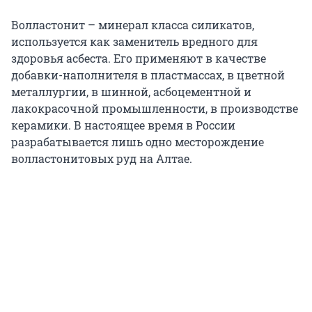
Волластонит – минерал класса силикатов,
используется как заменитель вредного для
здоровья асбеста. Его применяют в качестве
добавки-наполнителя в пластмассах, в цветной
металлургии, в шинной, асбоцементной и
лакокрасочной промышленности, в производстве
керамики. В настоящее время в России
разрабатывается лишь одно месторождение
волластонитовых руд на Алтае.