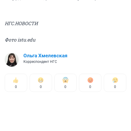
НГС.НОВОСТИ
Фото istu.edu
Ольга Хмелевская
Корреспондент НГС
0
0
0
0
0