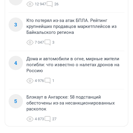
12 947
26
Кто потерял из-за атак БПЛА. Рейтинг
3
крупнейших продавцов маркетплейсов из
Байкальского региона
7 047
3
Дома и автомобили в огне, мирные жители
4
погибли: что известно о налетах дронов на
Россию
4 976
1
Блэкаут в Ангарске: 58 подстанций
5
обесточены из-за несанкционированных
раскопок
4 873
27