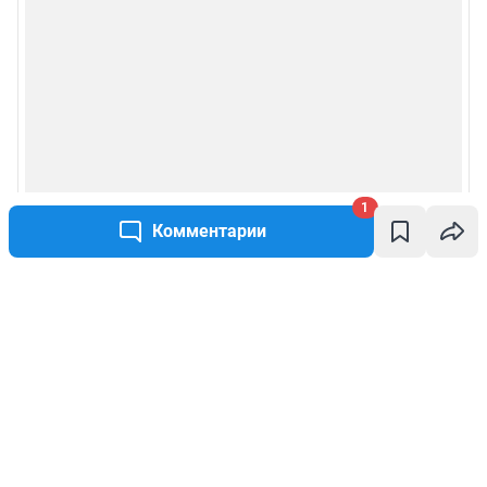
1
Комментарии
Написать комментарий