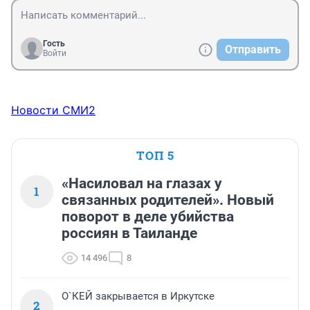
Гость
Отправить
Войти
Новости СМИ2
ТОП 5
«Насиловал на глазах у
1
связанных родителей». Новый
поворот в деле убийства
россиян в Таиланде
14 496
8
О`КЕЙ закрывается в Иркутске
2