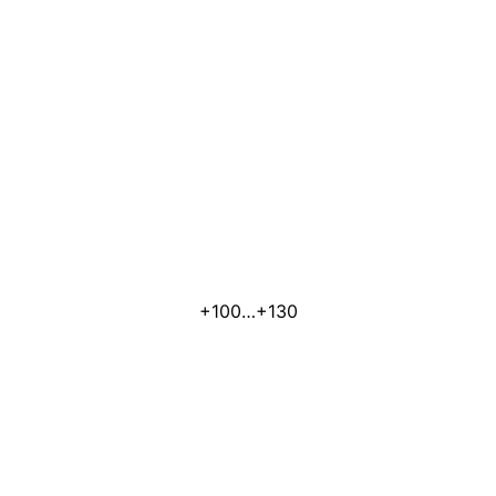
+100…+130