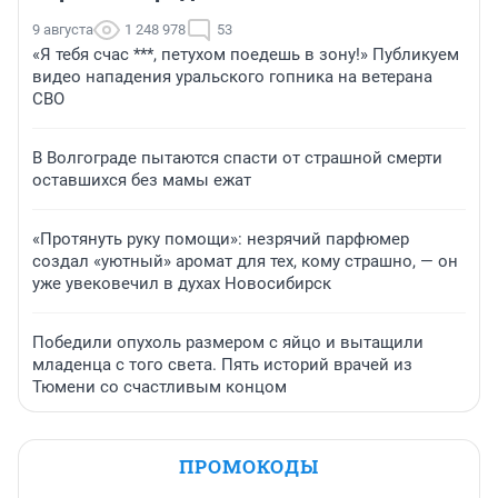
9 августа
1 248 978
53
«Я тебя счас ***, петухом поедешь в зону!» Публикуем
видео нападения уральского гопника на ветерана
СВО
В Волгограде пытаются спасти от страшной смерти
оставшихся без мамы ежат
«Протянуть руку помощи»: незрячий парфюмер
создал «уютный» аромат для тех, кому страшно, — он
уже увековечил в духах Новосибирск
Победили опухоль размером с яйцо и вытащили
младенца с того света. Пять историй врачей из
Тюмени со счастливым концом
ПРОМОКОДЫ