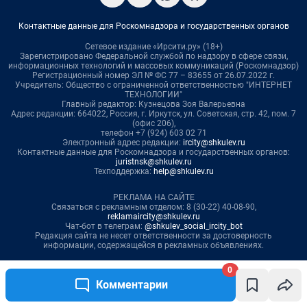
0
Комментарии