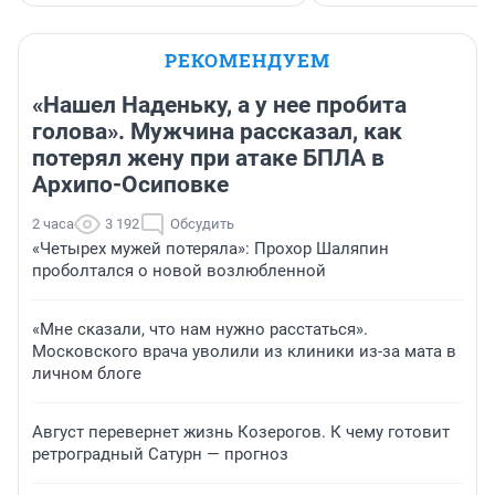
РЕКОМЕНДУЕМ
«Нашел Наденьку, а у нее пробита
голова». Мужчина рассказал, как
потерял жену при атаке БПЛА в
Архипо-Осиповке
2 часа
3 192
Обсудить
«Четырех мужей потеряла»: Прохор Шаляпин
проболтался о новой возлюбленной
«Мне сказали, что нам нужно расстаться».
Московского врача уволили из клиники из-за мата в
личном блоге
Август перевернет жизнь Козерогов. К чему готовит
ретроградный Сатурн — прогноз