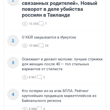
1
связанных родителей». Новый
поворот в деле убийства
россиян в Таиланде
13 254
7
О`КЕЙ закрывается в Иркутске
2
10 686
24
Освежают и делают моложе: лучшие стрижки
3
для женщин после 40 — топ стильных
вариантов от стилиста
8 561
2
Кто потерял из-за атак БПЛА. Рейтинг
4
крупнейших продавцов маркетплейсов из
Байкальского региона
5 998
3