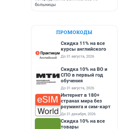
больницы
ПРОМОКОДЫ
Скидка 11% на все
курсы английского
До 31 августа, 2026
Скидка 10% на ВО и
СПО в первый год
обучения
До 31 августа, 2026
Интернет в 180+
странах мира без
роуминга и сим-карт
До 31 декабря, 2026
Скидка 10% на все
товары