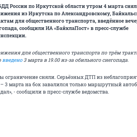
ДД России по Иркутской области утром 4 марта снял
ижения из Иркутска по Александровскому, Байкальс
ктам для общественного транспорта, введённое вече
егопада, сообщили ИА «БайклаПост» в пресс-службе
инспекции.
ижения для общественного транспорта по трём тракт
о
введено
3 марта в 19.00 из-за обильного снегопада.
сы ограничение сняли. Серьёзных ДТП из неблагопри
 – 3 марта на бок завалился только маршрутный автоб
дал», - сообщили в пресс-службе ведомства.