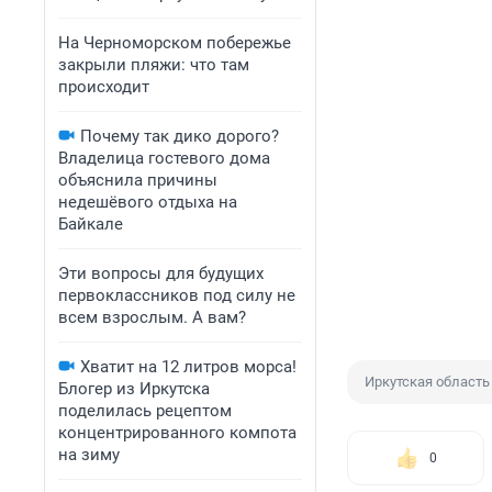
На Черноморском побережье
закрыли пляжи: что там
происходит
Почему так дико дорого?
Владелица гостевого дома
объяснила причины
недешёвого отдыха на
Байкале
Эти вопросы для будущих
первоклассников под силу не
всем взрослым. А вам?
Хватит на 12 литров морса!
Иркутская область
Блогер из Иркутска
поделилась рецептом
концентрированного компота
на зиму
0