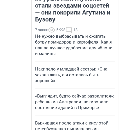
стали звездами соцсетей
— они покорили Агутина и
Бузову
7 часов
5 998
18
Не нужно выбрасывать и сжигать
ботву помидоров и картофеля! Как я
нашла лучшее удобрение для яблони
и малины
Накипело у младшей сестры: «Она
уехала жить, а я осталась быть
хорошей»
«Выглядит, будто сейчас развалится»:
ребенка из Австралии шокировало
состояние зданий в Приморье
Выжившая после атаки с кислотой
петербурженка выписалась из