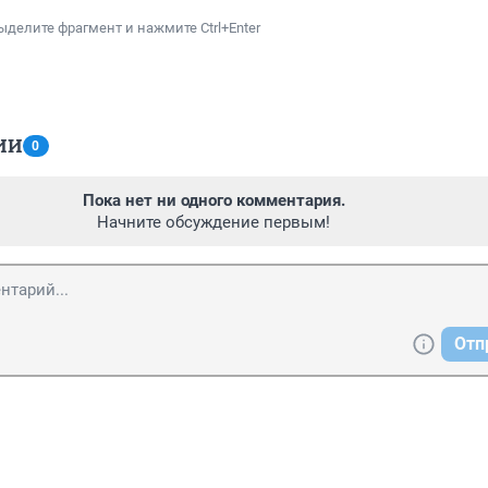
ыделите фрагмент и нажмите Ctrl+Enter
ИИ
0
Пока нет ни одного комментария.
Начните обсуждение первым!
Отп