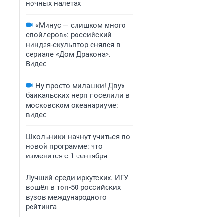
ночных налетах
«Минус — слишком много
спойлеров»: российский
ниндзя-скульптор снялся в
сериале «Дом Дракона».
Видео
Ну просто милашки! Двух
байкальских нерп поселили в
московском океанариуме:
видео
Школьники начнут учиться по
новой программе: что
изменится с 1 сентября
Лучший среди иркутских. ИГУ
вошёл в топ-50 российских
вузов международного
рейтинга