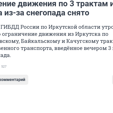
ение движения по 3 трактам 
 из-за снегопада снято
ГИБДД России по Иркутской области утр
 ограничение движения из Иркутска по
вскому, Байкальскому и Качугскому тра
енного транспорта, введённое вечером 3
ада.
527
 комментарий