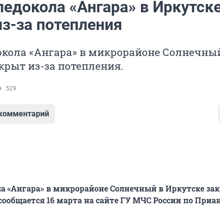
ледокола «Ангара» в Иркутск
из-за потепления
окола «Ангара» в микрорайоне Солнечны
крыт из-за потепления.
529
 комментарий
ла «Ангара» в микрорайоне Солнечный в Иркутске зак
 сообщается 16 марта на сайте ГУ МЧС России по Приа