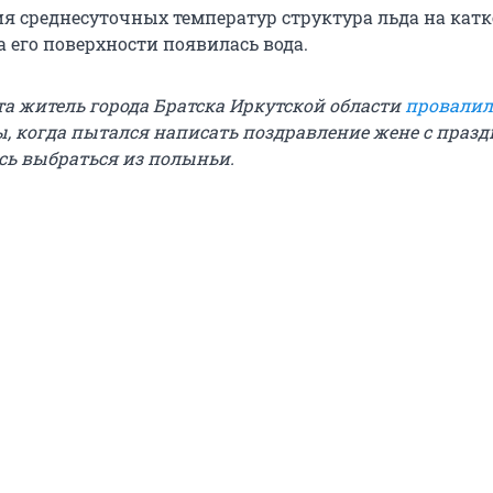
я среднесуточных температур структура льда на катк
а его поверхности появилась вода.
та житель города Братска Иркутской области
провалил
ы, когда пытался написать поздравление жене с праз
ь выбраться из полыньи.