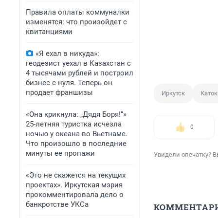
Правила оплаты коммуналки
изменятся: что произойдет с
квитанциями
«Я ехал в никуда»:
геодезист уехал в Казахстан с
4 тысячами рублей и построил
бизнес с нуля. Теперь он
продает франшизы
Иркутск
Каток
«Она крикнула: „Дядя Боря!“»
25-летняя туристка исчезла
0
ночью у океана во Вьетнаме.
Что произошло в последние
минуты ее пропажи
Увидели опечатку? В
«Это не скажется на текущих
проектах». Иркутская мэрия
прокомментировала дело о
банкротстве УКСа
КОММЕНТАР