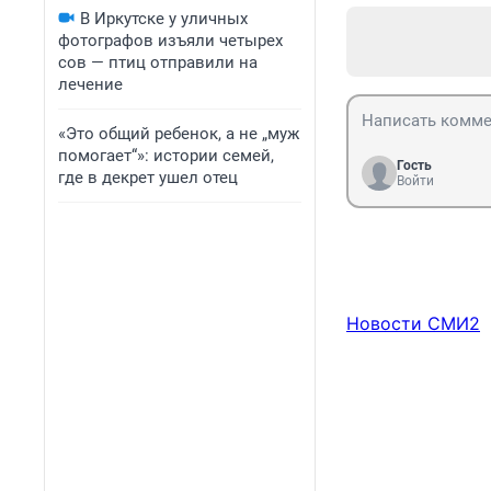
В Иркутске у уличных
фотографов изъяли четырех
сов — птиц отправили на
лечение
«Это общий ребенок, а не „муж
помогает“»: истории семей,
Гость
где в декрет ушел отец
Войти
Новости СМИ2