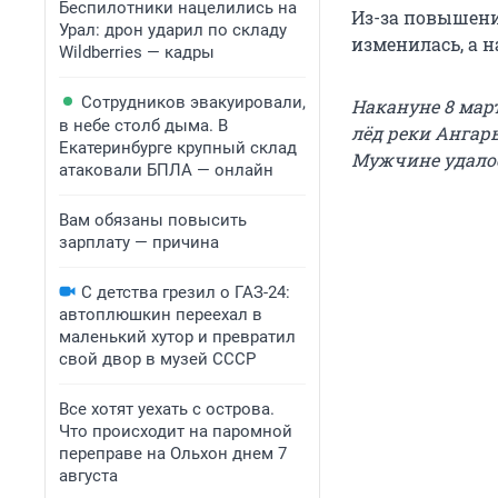
Беспилотники нацелились на
Из-за повышени
Урал: дрон ударил по складу
изменилась, а н
Wildberries — кадры
Сотрудников эвакуировали,
Накануне 8 мар
в небе столб дыма. В
лёд реки Ангар
Екатеринбурге крупный склад
Мужчине удалос
атаковали БПЛА — онлайн
Вам обязаны повысить
зарплату — причина
С детства грезил о ГАЗ-24:
автоплюшкин переехал в
маленький хутор и превратил
свой двор в музей СССР
Все хотят уехать с острова.
Что происходит на паромной
переправе на Ольхон днем 7
августа