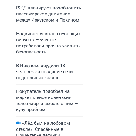
РЖД планируют возобновить
пассажирское движение
между Иркутском и Пекином
Надвигается волна пугающих
вирусов — ученые
потребовали срочно усилить
безопасность
В Иркутске осудили 13
человек за создание сети
подпольных казино
Покупатель приобрел на
маркетплейсе новенький
телевизор, а вместе с ним —
кучу проблем
«Лёд был на лобовом
стекле». Спасённые в
Приангарье лётчики