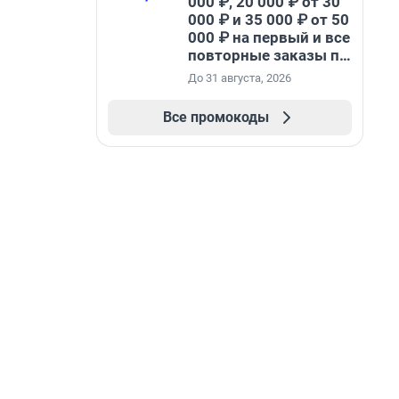
000 ₽, 20 000 ₽ от 30
000 ₽ и 35 000 ₽ от 50
000 ₽ на первый и все
повторные заказы по
промокоду НАБЕРИ
До 31 августа, 2026
Все промокоды