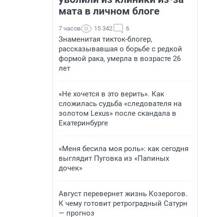
мата в личном блоге
7 часов
15 342
6
Знаменитая тикток-блогер,
рассказывавшая о борьбе с редкой
формой рака, умерла в возрасте 26
лет
«Не хочется в это верить». Как
сложилась судьба «следователя на
золотом Lexus» после скандала в
Екатеринбурге
«Меня бесила моя роль»: как сегодня
выглядит Пуговка из «Папиных
дочек»
Август перевернет жизнь Козерогов.
К чему готовит ретроградный Сатурн
— прогноз