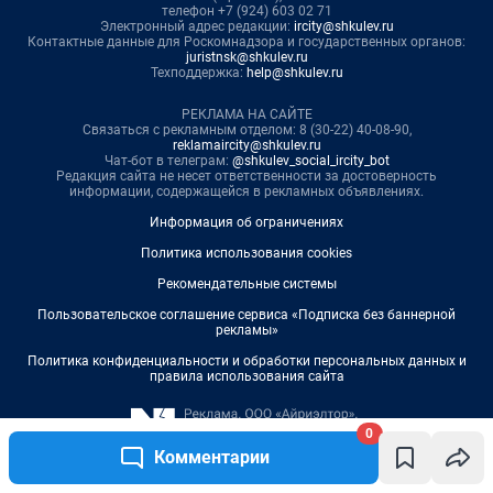
0
Комментарии