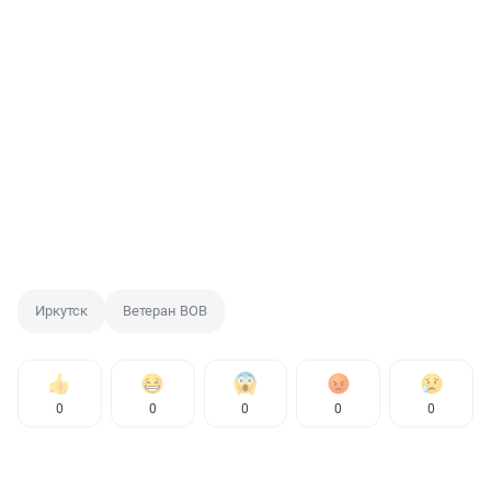
Иркутск
Ветеран ВОВ
0
0
0
0
0