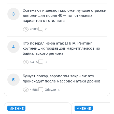
Освежают и делают моложе: лучшие стрижки
3
для женщин после 40 — топ стильных
вариантов от стилиста
9 283
2
Кто потерял из-за атак БПЛА. Рейтинг
4
крупнейших продавцов маркетплейсов из
Байкальского региона
6 415
3
Бушует пожар, аэропорты закрыли: что
5
происходит после массовой атаки дронов
4 686
Обсудить
МНЕНИЕ
МНЕНИЕ