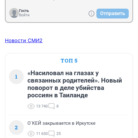
Гость
Отправить
Войти
Новости СМИ2
ТОП 5
«Насиловал на глазах у
1
связанных родителей». Новый
поворот в деле убийства
россиян в Таиланде
13 740
8
О`КЕЙ закрывается в Иркутске
2
11 630
25