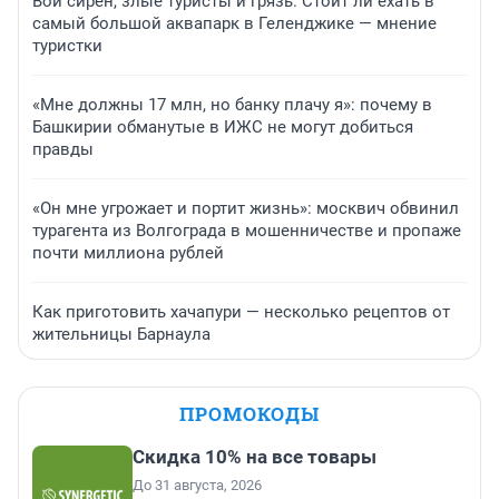
Вой сирен, злые туристы и грязь. Стоит ли ехать в
самый большой аквапарк в Геленджике — мнение
туристки
«Мне должны 17 млн, но банку плачу я»: почему в
Башкирии обманутые в ИЖС не могут добиться
правды
«Он мне угрожает и портит жизнь»: москвич обвинил
турагента из Волгограда в мошенничестве и пропаже
почти миллиона рублей
Как приготовить хачапури — несколько рецептов от
жительницы Барнаула
ПРОМОКОДЫ
Скидка 10% на все товары
До 31 августа, 2026