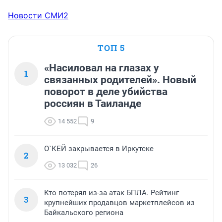
Новости СМИ2
ТОП 5
«Насиловал на глазах у
1
связанных родителей». Новый
поворот в деле убийства
россиян в Таиланде
14 552
9
О`КЕЙ закрывается в Иркутске
2
13 032
26
Кто потерял из-за атак БПЛА. Рейтинг
3
крупнейших продавцов маркетплейсов из
Байкальского региона