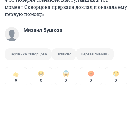
момент Скворцова прервала доклад и оказала ему
первую помощь.
Михаил Бушков
Вероника Скворцова
Пулково
Первая помощь
0
0
0
0
0