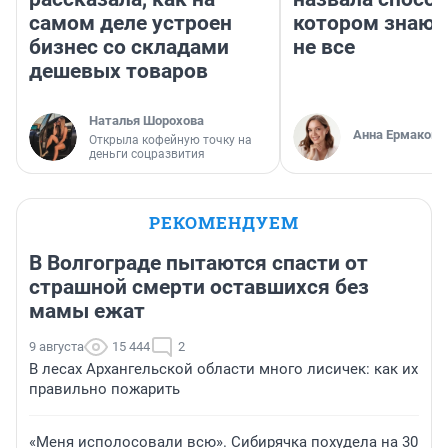
самом деле устроен
котором знают
бизнес со складами
не все
дешевых товаров
Наталья Шорохова
Анна Ермакова
Открыла кофейную точку на
деньги соцразвития
РЕКОМЕНДУЕМ
В Волгограде пытаются спасти от
страшной смерти оставшихся без
мамы ежат
9 августа
15 444
2
В лесах Архангельской области много лисичек: как их
правильно пожарить
«Меня исполосовали всю». Сибирячка похудела на 30