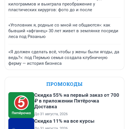
килограммов и выиграла преображение у
пластических хирургов: фото до и после
«Уголовник я, родные со мной не общаются»: как
бывший «афганец» 30 лет живет в землянке посреди
леса под Рязанью
«Я должен сделать всё, чтобы у жены были ягоды, да
ведь?»: под Пермью семья создала клубничную
ферму — история бизнеса
ПРОМОКОДЫ
Скидка 55% на первый заказ от 700
₽ в приложении Пятёрочка
Доставка
До 31 августа, 2026
Скидка 11% на все курсы
До 31 августа, 2026