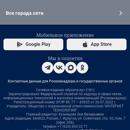
Все города сети
Мобильное приложение
Google Play
App Store
Мы в соцсетях
Контактные данные для Роскомнадзора и государственных органов
Сетевое издание «Ирсити.ру» (18+)
Зарегистрировано Федеральной службой по надзору в сфере связи,
информационных технологий и массовых коммуникаций (Роскомнадзор)
Регистрационный номер ЭЛ № ФС 77 – 83655 от 26.07.2022 г.
Учредитель: Общество с ограниченной ответственностью "ИНТЕРНЕТ
ТЕХНОЛОГИИ"
Главный редактор: Кузнецова Зоя Валерьевна
Адрес редакции: 664022, Россия, г. Иркутск, ул. Советская, стр. 42, пом. 7
(офис 206),
телефон +7 (924) 603 02 71