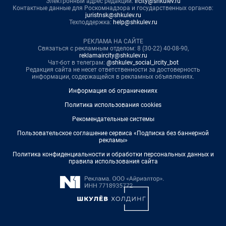
Электронный адрес редакции:
ircity@shkulev.ru
Контактные данные для Роскомнадзора и государственных органов:
juristnsk@shkulev.ru
Техподдержка:
help@shkulev.ru
РЕКЛАМА НА САЙТЕ
Связаться с рекламным отделом: 8 (30-22) 40-08-90,
reklamaircity@shkulev.ru
Чат-бот в телеграм:
@shkulev_social_ircity_bot
Редакция сайта не несет ответственности за достоверность
информации, содержащейся в рекламных объявлениях.
Информация об ограничениях
Политика использования cookies
Рекомендательные системы
Пользовательское соглашение сервиса «Подписка без баннерной
рекламы»
Политика конфиденциальности и обработки персональных данных и
правила использования сайта