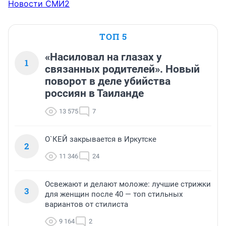
Новости СМИ2
ТОП 5
«Насиловал на глазах у
1
связанных родителей». Новый
поворот в деле убийства
россиян в Таиланде
13 575
7
О`КЕЙ закрывается в Иркутске
2
11 346
24
Освежают и делают моложе: лучшие стрижки
3
для женщин после 40 — топ стильных
вариантов от стилиста
9 164
2