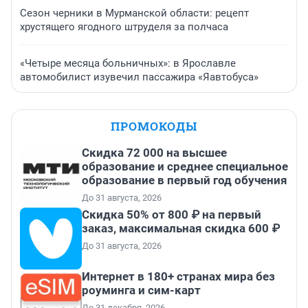
Сезон черники в Мурманской области: рецепт
хрустящего ягодного штруделя за полчаса
«Четыре месяца больничных»: в Ярославле
автомобилист изувечил пассажира «Яавтобуса»
ПРОМОКОДЫ
Скидка 72 000 на высшее
образование и среднее специальное
образование в первый год обучения
До 31 августа, 2026
Скидка 50% от 800 ₽ на первый
заказ, максимальная скидка 600 ₽
До 31 августа, 2026
Интернет в 180+ странах мира без
роуминга и сим-карт
До 31 декабря, 2026