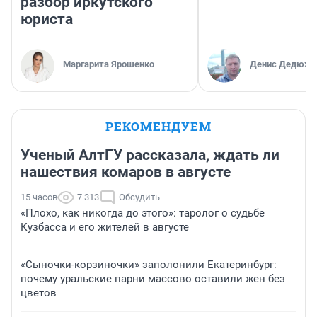
разбор иркутского
юриста
Маргарита Ярошенко
Денис Дедюхи
РЕКОМЕНДУЕМ
Ученый АлтГУ рассказала, ждать ли
нашествия комаров в августе
15 часов
7 313
Обсудить
«Плохо, как никогда до этого»: таролог о судьбе
Кузбасса и его жителей в августе
«Сыночки-корзиночки» заполонили Екатеринбург:
почему уральские парни массово оставили жен без
цветов