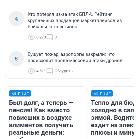
Кто потерял из-за атак БПЛА. Рейтинг
4
крупнейших продавцов маркетплейсов из
Байкальского региона
6 273
3
Бушует пожар, аэропорты закрыли: что
5
происходит после массовой атаки дронов
4 611
Обсудить
МНЕНИЕ
МНЕНИЕ
Был долг, а теперь —
Тепло для бюд
пенсия! Как вместо
холодно в сало
повисших в воздухе
зимой. Водител
алиментов получать
ездит на элект
реальные деньги:
плюсы и мину