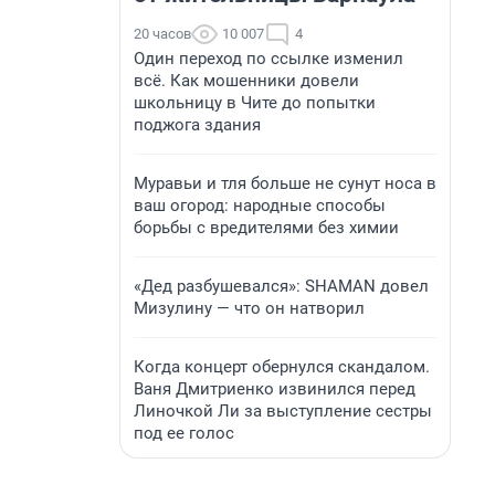
20 часов
10 007
4
Один переход по ссылке изменил
всё. Как мошенники довели
школьницу в Чите до попытки
поджога здания
Муравьи и тля больше не сунут носа в
ваш огород: народные способы
борьбы с вредителями без химии
«Дед разбушевался»: SHAMAN довел
Мизулину — что он натворил
Когда концерт обернулся скандалом.
Ваня Дмитриенко извинился перед
Линочкой Ли за выступление сестры
под ее голос