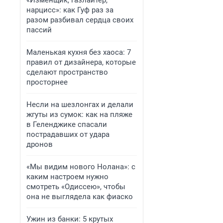
«Изменщик, газлайтер,
нарцисс»: как Гуф раз за
разом разбивал сердца своих
пассий
Маленькая кухня без хаоса: 7
правил от дизайнера, которые
сделают пространство
просторнее
Несли на шезлонгах и делали
жгуты из сумок: как на пляже
в Геленджике спасали
пострадавших от удара
дронов
«Мы видим нового Нолана»: с
каким настроем нужно
смотреть «Одиссею», чтобы
она не выглядела как фиаско
Ужин из банки: 5 крутых