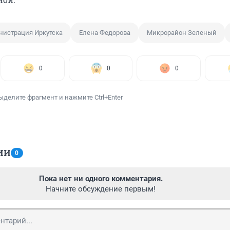
истрация Иркутска
Елена Федорова
Микрорайон Зеленый
0
0
0
ыделите фрагмент и нажмите Ctrl+Enter
ИИ
0
Пока нет ни одного комментария.
Начните обсуждение первым!