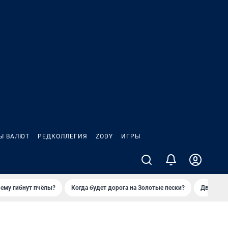
Ы ВАЛЮТ
РЕДКОЛЛЕГИЯ
ZODY
ИГРЫ
ему гибнут пчёлы?
Когда будет дорога на Золотые пески?
Двое деп