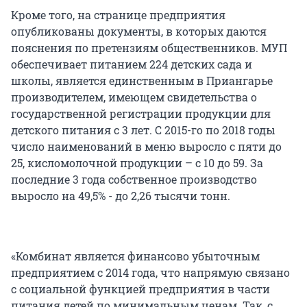
Кроме того, на странице предприятия
опубликованы документы, в которых даются
пояснения по претензиям общественников. МУП
обеспечивает питанием 224 детских сада и
школы, является единственным в Приангарье
производителем, имеющем свидетельства о
государственной регистрации продукции для
детского питания с 3 лет. С 2015-го по 2018 годы
число наименований в меню выросло с пяти до
25, кисломолочной продукции – с 10 до 59. За
последние 3 года собственное производство
выросло на 49,5% - до 2,26 тысячи тонн.
«Комбинат является финансово убыточным
предприятием с 2014 года, что напрямую связано
с социальной функцией предприятия в части
питания детей по минимальным ценам. Так, с