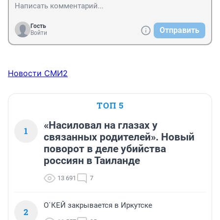
Гость
Отправить
Войти
Новости СМИ2
ТОП 5
«Насиловал на глазах у
1
связанных родителей». Новый
поворот в деле убийства
россиян в Таиланде
13 691
7
О`КЕЙ закрывается в Иркутске
2