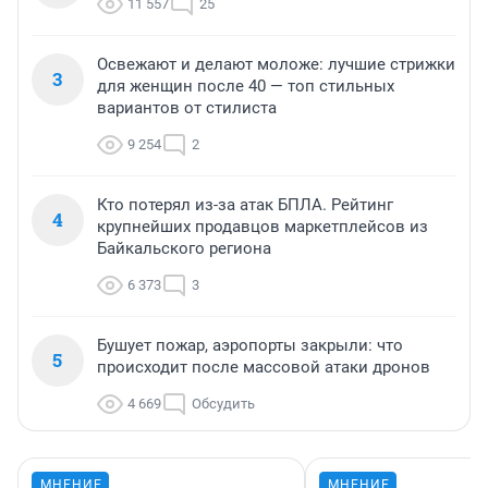
11 557
25
Освежают и делают моложе: лучшие стрижки
3
для женщин после 40 — топ стильных
вариантов от стилиста
9 254
2
Кто потерял из-за атак БПЛА. Рейтинг
4
крупнейших продавцов маркетплейсов из
Байкальского региона
6 373
3
Бушует пожар, аэропорты закрыли: что
5
происходит после массовой атаки дронов
4 669
Обсудить
МНЕНИЕ
МНЕНИЕ