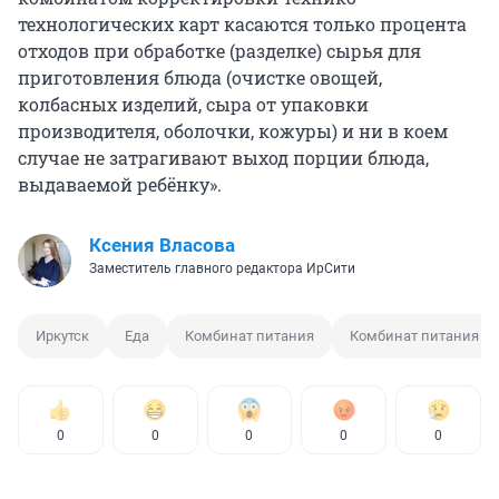
технологических карт касаются только процента
отходов при обработке (разделке) сырья для
приготовления блюда (очистке овощей,
колбасных изделий, сыра от упаковки
производителя, оболочки, кожуры) и ни в коем
случае не затрагивают выход порции блюда,
выдаваемой ребёнку».
Ксения Власова
Заместитель главного редактора ИрСити
Иркутск
Еда
Комбинат питания
Комбинат питания го
0
0
0
0
0