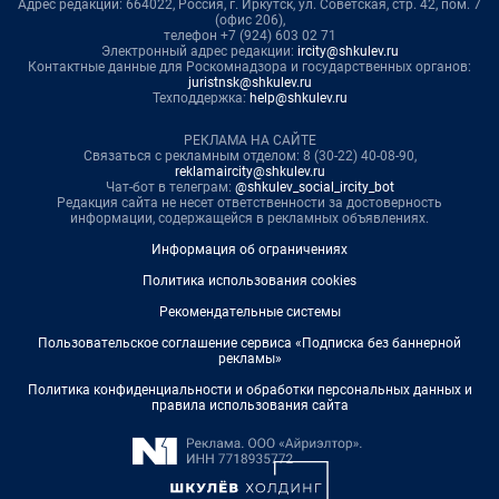
Адрес редакции: 664022, Россия, г. Иркутск, ул. Советская, стр. 42, пом. 7
(офис 206),
телефон +7 (924) 603 02 71
Электронный адрес редакции:
ircity@shkulev.ru
Контактные данные для Роскомнадзора и государственных органов:
juristnsk@shkulev.ru
Техподдержка:
help@shkulev.ru
РЕКЛАМА НА САЙТЕ
Связаться с рекламным отделом: 8 (30-22) 40-08-90,
reklamaircity@shkulev.ru
Чат-бот в телеграм:
@shkulev_social_ircity_bot
Редакция сайта не несет ответственности за достоверность
информации, содержащейся в рекламных объявлениях.
Информация об ограничениях
Политика использования cookies
Рекомендательные системы
Пользовательское соглашение сервиса «Подписка без баннерной
рекламы»
Политика конфиденциальности и обработки персональных данных и
правила использования сайта