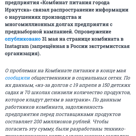
предприятия «Комбинат питания города
Иркутска» связал распространение информации
о нарушениях производства и
многомиллионных долгах предприятия с
предвыборной кампанией. Опровержение
опубликовано
31 мая на странице комбината в
Instagram (запрещённая в России экстремистская
организация).
О проблемах на Комбинате питания в конце мая
сообщили
общественники в социальных сетях. По
их данным, «из-за долгов с 19 апреля в 150 детских
садах и 70 школах снизили количество продуктов,
которое кладут детям в завтраки». По данным
работников комбината, задолженность
предприятия перед поставщиками продуктов
составляет 200 миллионов рублей. Чтобы
погасить эту сумму, были разработаны технико-
технологические карты с уменьшением закладки