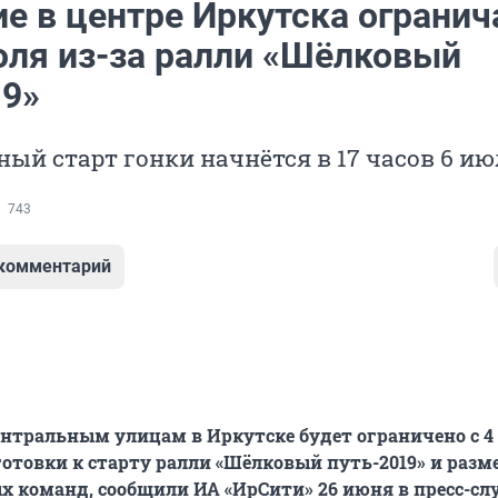
е в центре Иркутска огранич
июля из-за ралли «Шёлковый
19»
ый старт гонки начнётся в 17 часов 6 ию
743
 комментарий
нтральным улицам в Иркутске будет ограничено с 4 
готовки к старту ралли «Шёлковый путь-2019» и раз
х команд, сообщили ИА «ИрСити» 26 июня в пресс-сл