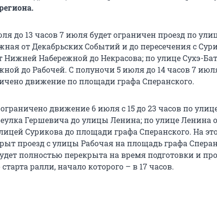
региона.
ля до 13 часов 7 июля будет ограничен проезд по ули
ная от Декабрьских Событий и до пересечения с Сури
т Нижней Набережной до Некрасова; по улице Сухэ-Бат
ной до Рабочей. С полуночи 5 июля до 14 часов 7 июл
ичено движение по площади графа Сперанского.
ограничено движение 6 июля с 15 до 23 часов по улиц
реулка Гершевича до улицы Ленина; по улице Ленина 
улицей Сурикова до площади графа Сперанского. На эт
крыт проезд с улицы Рабочая на площадь графа Сперан
удет полностью перекрыта на время подготовки и пр
старта ралли, начало которого – в 17 часов.