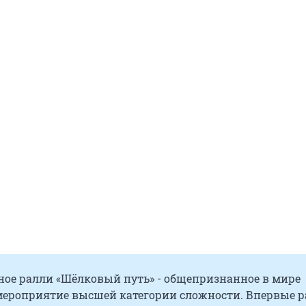
ое ралли «Шёлковый путь» - общепризнанное в мире
мероприятие высшей категории сложности. Впервые 