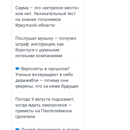
Сарма — это «ветреное место»
или нет. Увлекательный тест
на знание топонимов
Иркутской области
Послушал музыку — получил
штраф: инструкция, как
бороться с шумными
ночными компаниями
Вертолеты в прошлом?
Ученые возвращают в небо
дирижабли — почему они
уверены, что за ними будущее
Погода 9 августа подскажет,
когда ждать заморозков —
приметы на Пантелеймона
Целителя
Людей эвакуируют, в домах