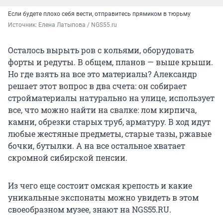
Если будете плохо себя вести, отправитесь прямиком в тюрьму
Источник: 
Елена Латыпова / NGS55.ru
Осталось вырыть ров с кольями, оборудовать
форты и редуты. В общем, планов — выше крыши.
Но где взять на все это материалы? Александр
решает этот вопрос в два счета: он собирает
стройматериалы натурально на улице, использует
все, что можно найти на свалке: лом кирпича,
камни, обрезки старых труб, арматуру. В ход идут
любые жестяные предметы, старые тазы, ржавые
бочки, бутылки. А на все остальное хватает
скромной сибирской пенсии.
Из чего еще состоит омская крепость и какие
уникальные экспонаты можно увидеть в этом
своеобразном музее, знают на NGS55.RU.