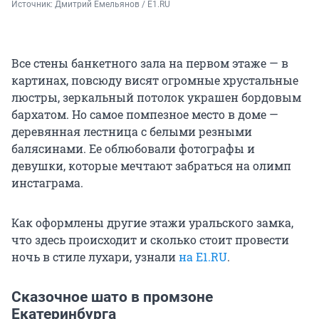
Источник: 
Дмитрий Емельянов / Е1.RU
Все стены банкетного зала на первом этаже — в
картинах, повсюду висят огромные хрустальные
люстры, зеркальный потолок украшен бордовым
бархатом. Но самое помпезное место в доме —
деревянная лестница с белыми резными
балясинами. Ее облюбовали фотографы и
девушки, которые мечтают забраться на олимп
инстаграма.
Как оформлены другие этажи уральского замка,
что здесь происходит и сколько стоит провести
ночь в стиле лухари, узнали
на E1.RU
.
Сказочное шато в промзоне
Екатеринбурга