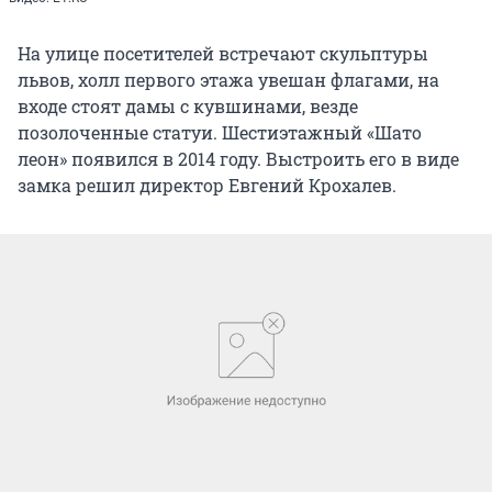
На улице посетителей встречают скульптуры
львов, холл первого этажа увешан флагами, на
входе стоят дамы с кувшинами, везде
позолоченные статуи. Шестиэтажный «Шато
леон» появился в 2014 году. Выстроить его в виде
замка решил директор Евгений Крохалев.