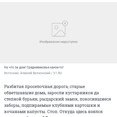
Ну что за дом! Средневековье какое-то!
Источник: 
Алексей Волхонский / V1.RU
Разбитая проселочная дорога, старые
обветшавшие дома, заросли кустарников да
степной бурьян, рыцарский замок, покосившиеся
заборы, подпираемые клубнями картошки и
кочанами капусты. Стоп. Откуда здесь взялся