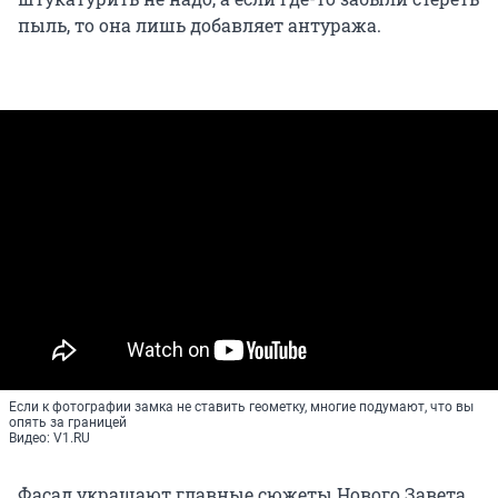
пыль, то она лишь добавляет антуража.
Если к фотографии замка не ставить геометку, многие подумают, что вы
опять за границей
Видео: V1.RU
Фасад украшают главные сюжеты Нового Завета,