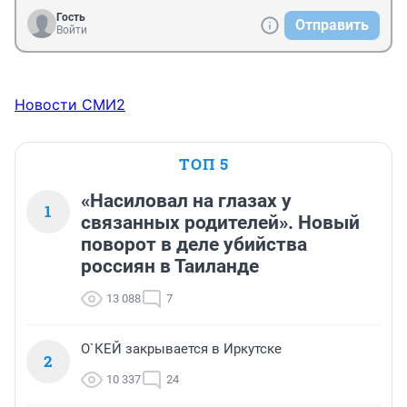
Гость
Отправить
Войти
Новости СМИ2
ТОП 5
«Насиловал на глазах у
1
связанных родителей». Новый
поворот в деле убийства
россиян в Таиланде
13 088
7
О`КЕЙ закрывается в Иркутске
2
10 337
24