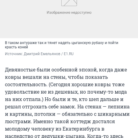
В таком антураже так и тянет надеть цыганскую рубаху и пойти
красть коней
Источник: 
Дмитрий Емельянов / Е1.RU
Девяностые были особенной эпохой, когда даже
ковры вешали на стены, чтобы показать
состоятельность. (Сегодня хорошие ковры тоже
удовольствие не из дешевых, но почему-то мода
на них отпала.) Но были и те, кто шел дальше и
решал отгрохать себе замок. На стенах — лепнина
и картины, потолки — обязательно с шикарными
люстрами. Именно такой коттедж достался
молодому человеку из Екатеринбурга в
наследство от дедушки-цыгана. Когда-то здесь