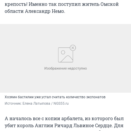
крепость! Именно так поступил житель Омской
области Александр Немо.
Хозяин бастилии уже устал считать количество экспонатов
Источник: 
Елена Латыпова / NGS55.ru
А началось все с копии арбалета, из которого был
убит король Англии Ричард Львиное Сердце. Для