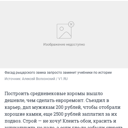
Фасад рыцарского замка запросто заменит учебники по истории
Источник: 
Алексей Волхонский / V1.RU
Построить средневековые хоромы вышло
дешевле, чем сделать евроремонт. Съездил в
карьер, дал мужикам 200 рублей, чтобы отобрали
хорошие камни, еще 2500 рублей заплатил за их
подвоз. Строй — не хочу! Клеить обои, красить и
штукатурить не надо, а если где-то забыли стереть