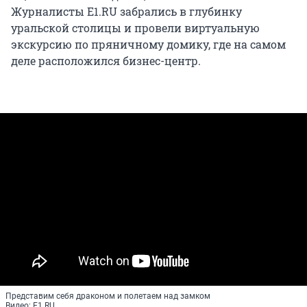
Журналисты E1.RU забрались в глубинку
уральской столицы и провели виртуальную
экскурсию по пряничному домику, где на самом
деле расположился бизнес-центр.
Представим себя драконом и полетаем над замком
Видео: Е1.RU