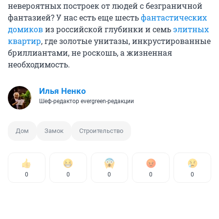
невероятных построек от людей с безграничной
фантазией? У нас есть еще шесть
фантастических
домиков
из российской глубинки и семь
элитных
квартир
, где золотые унитазы, инкрустированные
бриллиантами, не роскошь, а жизненная
необходимость.
Илья Ненко
Шеф-редактор evergreen-редакции
Дом
Замок
Строительство
0
0
0
0
0