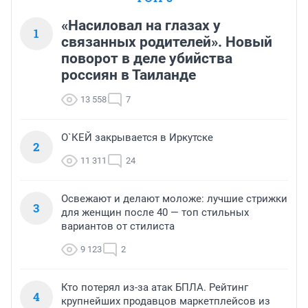
«Насиловал на глазах у
1
связанных родителей». Новый
поворот в деле убийства
россиян в Таиланде
13 558
7
О`КЕЙ закрывается в Иркутске
2
11 311
24
Освежают и делают моложе: лучшие стрижки
3
для женщин после 40 — топ стильных
вариантов от стилиста
9 123
2
Кто потерял из-за атак БПЛА. Рейтинг
4
крупнейших продавцов маркетплейсов из