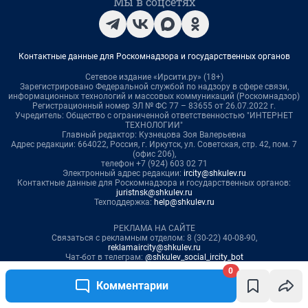
0
Комментарии