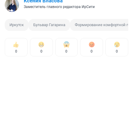
Ксения Власова
Заместитель главного редактора ИрСити
Иркутск
Бульвар Гагарина
Формирование комфортной гор
0
0
0
0
0