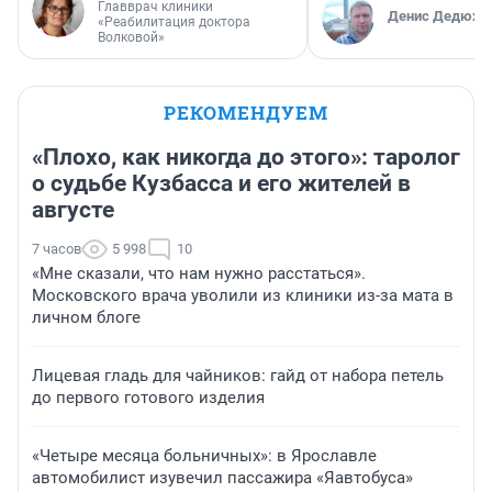
Главврач клиники
Денис Дедюхи
«Реабилитация доктора
Волковой»
РЕКОМЕНДУЕМ
«Плохо, как никогда до этого»: таролог
о судьбе Кузбасса и его жителей в
августе
7 часов
5 998
10
«Мне сказали, что нам нужно расстаться».
Московского врача уволили из клиники из-за мата в
личном блоге
Лицевая гладь для чайников: гайд от набора петель
до первого готового изделия
«Четыре месяца больничных»: в Ярославле
автомобилист изувечил пассажира «Яавтобуса»