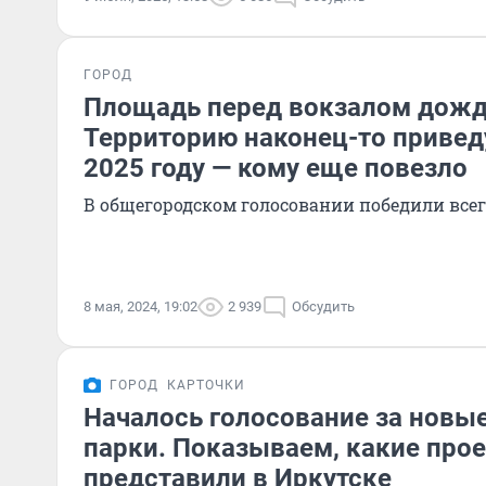
ГОРОД
Площадь перед вокзалом дожд
Территорию наконец-то приведу
2025 году — кому еще повезло
В общегородском голосовании победили все
8 мая, 2024, 19:02
2 939
Обсудить
ГОРОД
КАРТОЧКИ
Началось голосование за новы
парки. Показываем, какие про
представили в Иркутске