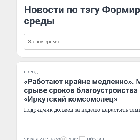
Новости по тэгу Форми
среды
ГОРОД
«Работают крайне медленно». 
срыве сроков благоустройства
«Иркутский комсомолец»
Подрядчик должен за неделю нарастить тем
9 июля, 2025, 13:58
5 086
Обсудить