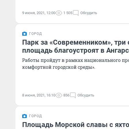
9 июня, 2021, 12:00
1 505
Обсудить
ГОРОД
Парк за «Современником», три 
площадь благоустроят в Ангарс
Работы пройдут в рамках национального пр
комфортной городской среды».
8 июня, 2021, 16:10
856
Обсудить
ГОРОД
Площадь Морской славы с яхт