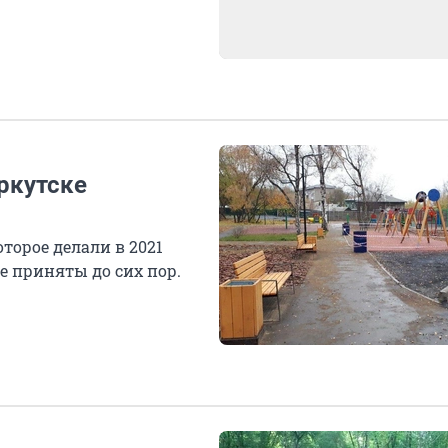
ркутске
торое делали в 2021
е приняты до сих пор.