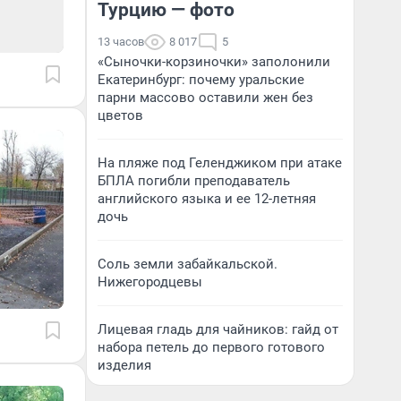
Турцию — фото
13 часов
8 017
5
«Сыночки-корзиночки» заполонили
Екатеринбург: почему уральские
парни массово оставили жен без
цветов
На пляже под Геленджиком при атаке
БПЛА погибли преподаватель
английского языка и ее 12-летняя
дочь
Соль земли забайкальской.
Нижегородцевы
Лицевая гладь для чайников: гайд от
набора петель до первого готового
изделия