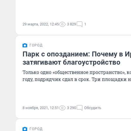
29 марта, 2022, 12:45
3 829
1
ГОРОД
Парк с опозданием: Почему в И
затягивают благоустройство
Только одно «общественное пространство», ко
году, подрядчик сдал в срок. Три площадки н
8 ноября, 2021, 12:51
3 290
Обсудить
ГОРОД