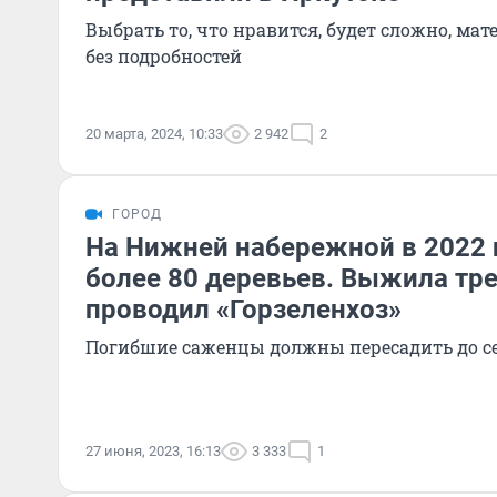
Выбрать то, что нравится, будет сложно, м
без подробностей
20 марта, 2024, 10:33
2 942
2
ГОРОД
На Нижней набережной в 2022 
более 80 деревьев. Выжила тре
проводил «Горзеленхоз»
Погибшие саженцы должны пересадить до с
27 июня, 2023, 16:13
3 333
1