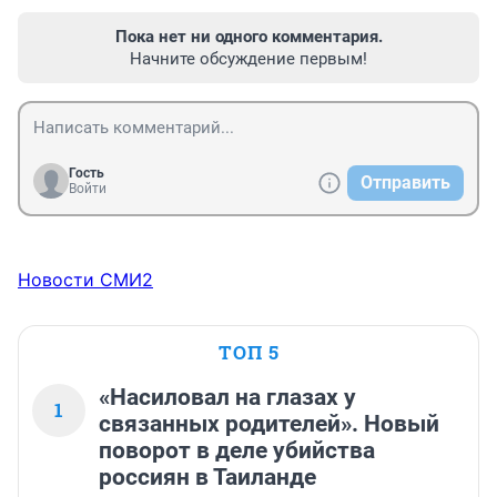
Пока нет ни одного комментария.
Начните обсуждение первым!
Гость
Отправить
Войти
Новости СМИ2
ТОП 5
«Насиловал на глазах у
1
связанных родителей». Новый
поворот в деле убийства
россиян в Таиланде