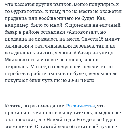
Что касается других рынков, менее популярных,
то будьте готовы к тому, что на месте не окажется
продавца или вообще ничего не будет. Как,
например, было со мной. Я приехала на ёлочный
базар в районе остановки «Автовокзал», но
продавца не оказалось на месте. Спустя 15 минут
ожидания и разглядывания деревьев, так и не
дождавшись никого, я ушла. А базар на улице
Маяковского я и вовсе не нашла, как ни
старалась. Может, со следующей недели таких
перебоев в работе рынков не будет, ведь многие
покупают ёлки чуть ли не 30-31 числа.
Кстати, по рекомендации
Роскачества
, это
правильно: чем позже вы купите ель, тем дольше
она простоит, и в Новый год и Рождество будет
свеженькой. С пихтой дело обстоит ещё лучше -