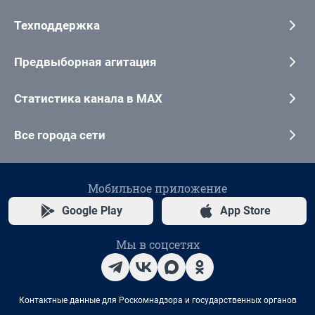
Техподдержка
Предвыборная агитация
Статистика канала в MAX
Все города сети
Мобильное приложение
Google Play
App Store
Мы в соцсетях
Контактные данные для Роскомнадзора и государственных органов