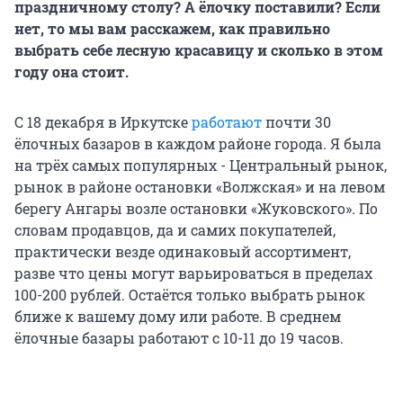
праздничному столу? А ёлочку поставили? Если
нет, то мы вам расскажем, как правильно
выбрать себе лесную красавицу и сколько в этом
году она стоит.
С 18 декабря в Иркутске
работают
почти 30
ёлочных базаров в каждом районе города. Я была
на трёх самых популярных - Центральный рынок,
рынок в районе остановки «Волжская» и на левом
берегу Ангары возле остановки «Жуковского». По
словам продавцов, да и самих покупателей,
практически везде одинаковый ассортимент,
разве что цены могут варьироваться в пределах
100-200 рублей. Остаётся только выбрать рынок
ближе к вашему дому или работе. В среднем
ёлочные базары работают с 10-11 до 19 часов.