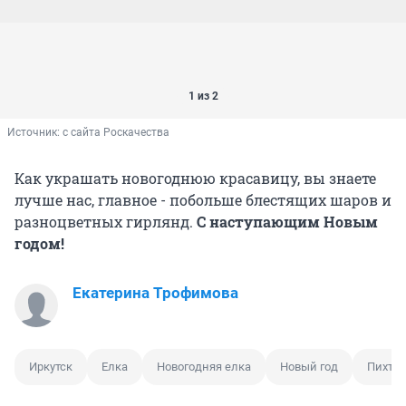
1 из 2
Источник: 
с сайта Роскачества
Как украшать новогоднюю красавицу, вы знаете
лучше нас, главное - побольше блестящих шаров и
разноцветных гирлянд.
С наступающим Новым
годом!
Екатерина Трофимова
Иркутск
Елка
Новогодняя елка
Новый год
Пихта