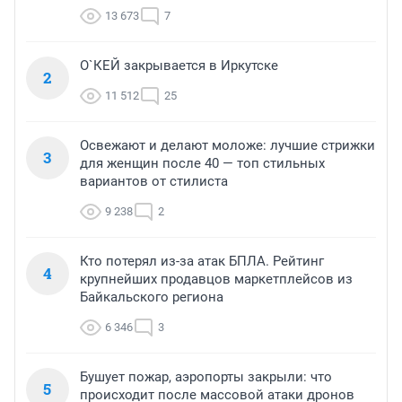
13 673
7
О`КЕЙ закрывается в Иркутске
2
11 512
25
Освежают и делают моложе: лучшие стрижки
3
для женщин после 40 — топ стильных
вариантов от стилиста
9 238
2
Кто потерял из-за атак БПЛА. Рейтинг
4
крупнейших продавцов маркетплейсов из
Байкальского региона
6 346
3
Бушует пожар, аэропорты закрыли: что
5
происходит после массовой атаки дронов