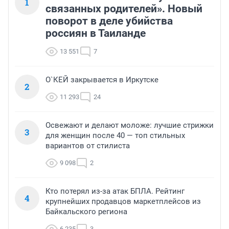
1
связанных родителей». Новый
поворот в деле убийства
россиян в Таиланде
13 551
7
О`КЕЙ закрывается в Иркутске
2
11 293
24
Освежают и делают моложе: лучшие стрижки
3
для женщин после 40 — топ стильных
вариантов от стилиста
9 098
2
Кто потерял из-за атак БПЛА. Рейтинг
4
крупнейших продавцов маркетплейсов из
Байкальского региона
6 235
3