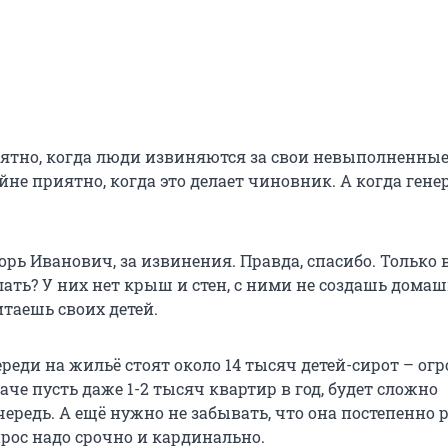
иятно, когда люди извиняются за свои невыполненны
не приятно, когда это делает чиновник. А когда гене
орь Иванович, за извинения. Правда, спасибо. Только в
лать? У них нет крыш и стен, с ними не создашь дома
итаешь своих детей.
ереди на жильё стоят около 14 тысяч детей-сирот – ог
че пусть даже 1-2 тысяч квартир в год, будет сложно
чередь. А ещё нужно не забывать, что она постепенно р
прос надо срочно и кардинально.