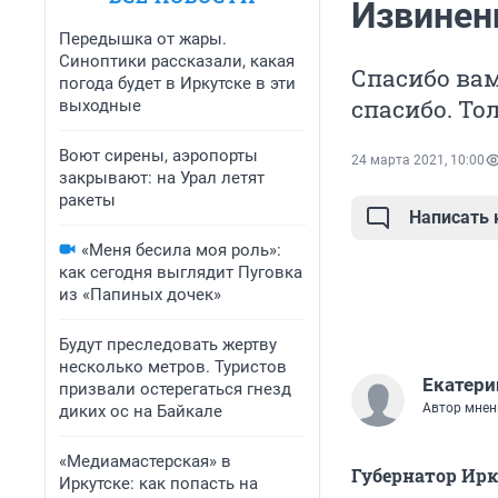
Извинен
Передышка от жары.
Синоптики рассказали, какая
Спасибо вам
погода будет в Иркутске в эти
спасибо. То
выходные
Воют сирены, аэропорты
24 марта 2021, 10:00
закрывают: на Урал летят
ракеты
Написать
«Меня бесила моя роль»:
как сегодня выглядит Пуговка
из «Папиных дочек»
Будут преследовать жертву
несколько метров. Туристов
Екатери
призвали остерегаться гнезд
Автор мнен
диких ос на Байкале
«Медиамастерская» в
Губернатор Ирк
Иркутске: как попасть на