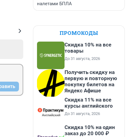
налетами БПЛА
ПРОМОКОДЫ
Скидка 10% на все
товары
До 31 августа, 2026
Получить скидку на
первую и повторную
покупку билетов на
равить
Яндекс Афише
Скидка 11% на все
курсы английского
До 31 августа, 2026
Скидка 10% на один
заказ до 20 000 ₽