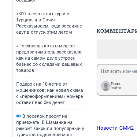
обещают
«300 тысяч стоит тур и в
Турцию, и в Сочи».
Рассказываем, куда россияне
КОММЕНТАР
едут в отпуск этим летом
«Покупаешь кота в мешке»:
предприниматель рассказала,
как на самом деле устроен
бизнес со складами дешевых
товаров
Подарок на 18-летие от
Гость
Войти
мошенников: как новая схема
с «переоформлением» номера
оставит вас без денег
В поселок просят не
приезжать. В Шаманке на
Новости СМИ2
ремонт закрыли популярный у
туристов подвесной мост