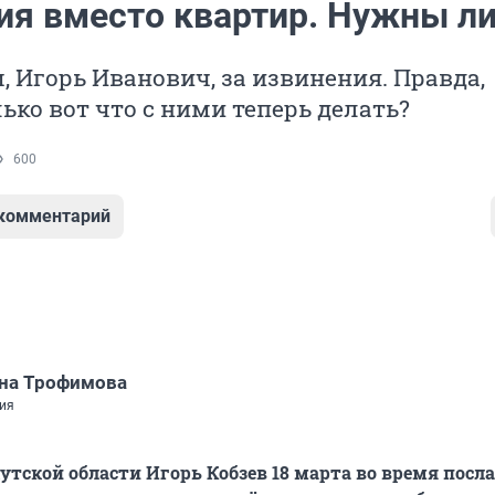
ия вместо квартир. Нужны л
, Игорь Иванович, за извинения. Правда,
лько вот что с ними теперь делать?
600
 комментарий
на Трофимова
ия
утской области Игорь Кобзев 18 марта во время посл