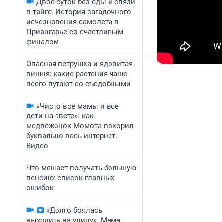
Двое суток без еды и связи
в тайге. История загадочного
исчезновения самолета в
Приангарье со счастливым
финалом
Опасная петрушка и ядовитая
вишня: какие растения чаще
всего путают со съедобными
«Чисто все мамы и все
дети на свете»: как
медвежонок Момота покорил
буквально весь интернет.
Видео
Что мешает получать большую
пенсию: список главных
ошибок
«Долго боялась
выходить на улицу». Мама