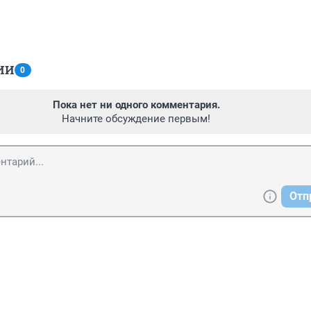
ИИ
0
Пока нет ни одного комментария.
Начните обсуждение первым!
Отп