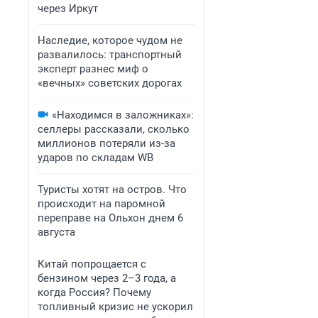
через Иркут
Наследие, которое чудом не
развалилось: транспортный
эксперт разнес миф о
«вечных» советских дорогах
«Находимся в заложниках»:
селлеры рассказали, сколько
миллионов потеряли из-за
ударов по складам WB
Туристы хотят на остров. Что
происходит на паромной
переправе на Ольхон днем 6
августа
Китай попрощается с
бензином через 2–3 года, а
когда Россия? Почему
топливный кризис не ускорил