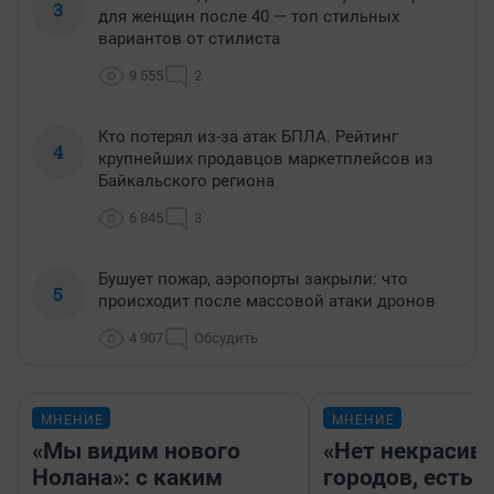
3
для женщин после 40 — топ стильных
вариантов от стилиста
9 555
2
Кто потерял из-за атак БПЛА. Рейтинг
4
крупнейших продавцов маркетплейсов из
Байкальского региона
6 845
3
Бушует пожар, аэропорты закрыли: что
5
происходит после массовой атаки дронов
4 907
Обсудить
МНЕНИЕ
МНЕНИЕ
«Мы видим нового
«Нет некрасив
Нолана»: с каким
городов, есть