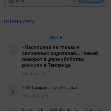
Войти
Новости СМИ2
ТОП 5
«Насиловал на глазах у
1
связанных родителей». Новый
поворот в деле убийства
россиян в Таиланде
14 202
8
О`КЕЙ закрывается в Иркутске
2
12 374
26
Освежают и делают моложе: лучшие стрижки