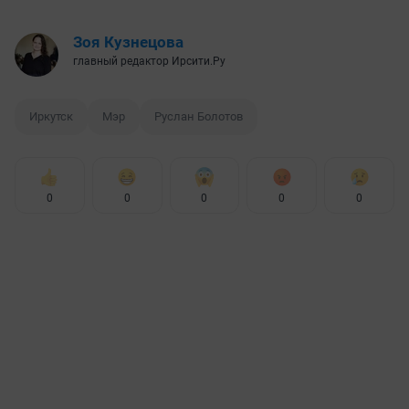
Зоя Кузнецова
главный редактор Ирсити.Ру
Иркутск
Мэр
Руслан Болотов
0
0
0
0
0