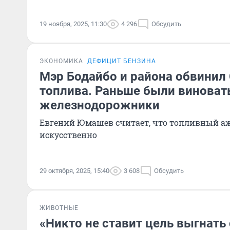
19 ноября, 2025, 11:30
4 296
Обсудить
ЭКОНОМИКА
ДЕФИЦИТ БЕНЗИНА
Мэр Бодайбо и района обвинил
топлива. Раньше были винова
железнодорожники
Евгений Юмашев считает, что топливный а
искусственно
29 октября, 2025, 15:40
3 608
Обсудить
ЖИВОТНЫЕ
«Никто не ставит цель выгнать 