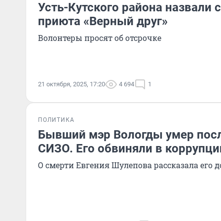
Усть-Кутского района назвали 
приюта «Верный друг»
Волонтеры просят об отсрочке
21 октября, 2025, 17:20
4 694
1
ПОЛИТИКА
Бывший мэр Вологды умер посл
СИЗО. Его обвиняли в коррупци
О смерти Евгения Шулепова рассказала его д