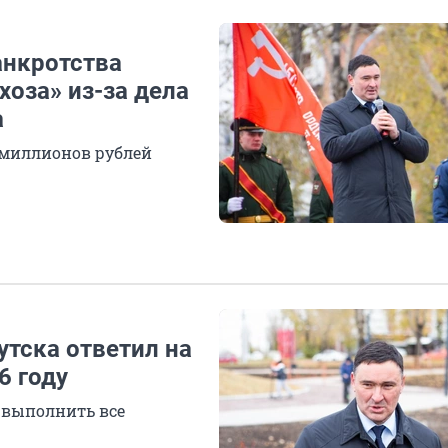
анкротства
хоза» из-за дела
а
0 миллионов рублей
утска ответил на
6 году
 выполнить все