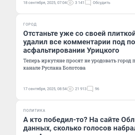
18 сентября, 2025, 07:04
3 141
Обсудить
ГОРОД
Отстаньте уже со своей плитко
удалил все комментарии под п
асфальтировании Урицкого
Теперь иркутяне просят не уродовать город 
канале Руслана Болотова
17 сентября, 2025, 08:54
21 913
96
ПОЛИТИКА
А кто победил-то? На сайте Об
данных, сколько голосов набр