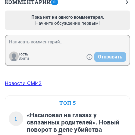
КОММЕНТАРИИ
0
Пока нет ни одного комментария.
Начните обсуждение первым!
Гость
Отправить
Войти
Новости СМИ2
ТОП 5
«Насиловал на глазах у
1
связанных родителей». Новый
поворот в деле убийства