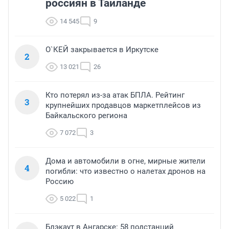
россиян в Таиланде
14 545
9
О`КЕЙ закрывается в Иркутске
2
13 021
26
Кто потерял из-за атак БПЛА. Рейтинг
3
крупнейших продавцов маркетплейсов из
Байкальского региона
7 072
3
Дома и автомобили в огне, мирные жители
4
погибли: что известно о налетах дронов на
Россию
5 022
1
Блэкаут в Ангарске: 58 подстанций