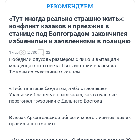
РЕКОМЕНДУЕМ
«Тут иногда реально страшно жить»:
конфликт казаков и приезжих в
станице под Волгоградом закончился
избиениями и заявлениями в полицию
1 час
2 730
22
Победили опухоль размером с яйцо и вытащили
младенца с того света. Пять историй врачей из
Тюмени со счастливым концом
«Либо платишь бандитам, либо стреляешь».
Уральский бизнесмен рассказал, как в нулевые
перегонял грузовики с Дальнего Востока
В лесах Архангельской области много лисичек: как их
правильно пожарить