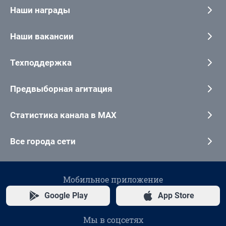
Наши награды
Наши вакансии
Техподдержка
Предвыборная агитация
Статистика канала в MAX
Все города сети
Мобильное приложение
Google Play
App Store
Мы в соцсетях