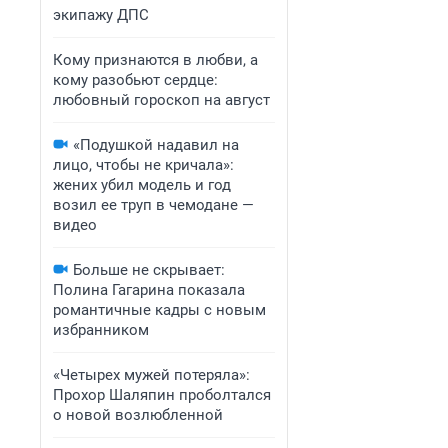
экипажу ДПС
Кому признаются в любви, а
кому разобьют сердце:
любовный гороскоп на август
«Подушкой надавил на
лицо, чтобы не кричала»:
жених убил модель и год
возил ее труп в чемодане —
видео
Больше не скрывает:
Полина Гагарина показала
романтичные кадры с новым
избранником
«Четырех мужей потеряла»:
Прохор Шаляпин проболтался
о новой возлюбленной