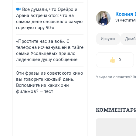
Все думали, что Орейро и
Ксения 
Арана встречаются: что на
Заместител
самом деле связывало самую
горячую пару 90-х
Иркутск
Дамб
«Простите нас за всё». С
телефона исчезнувшей в тайге
семьи Усольцевых пришло
леденящее душу сообщение
0
Эти фразы из советского кино
Увидели опечатку? В
вы говорите каждый день.
Вспомните из каких они
фильмов? — тест
КОММЕНТАР