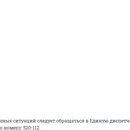
енных ситуаций следует обращаться в Единую диспет
 номеру: 520-112.