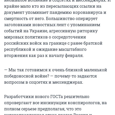
крайне мало кто из пересылающих ссылки на
документ упоминает пандемию коронавируса и
смертность от него. Большинство оперирует
заголовками новостных лент с упоминанием
событий на Украине, агрессивную риторику
мировых политиков о сосредоточении
российских войск на границе с ранее братской
республикой и ожидание масштабного
вторжения как раз к началу февраля.
— Мы так готовимся к очень близкой маленькой
победоносной войне? — почему-то задаются
вопросом в соцсетях и мессенджерах.
Разработчики нового ГОСТа решительно
опровергают все инсинуации конспирологов, на
полном серьезе предполагая, что это
целенаправленная атака врагов России и