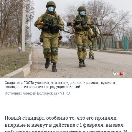
Создатели ГОСТа уверяют, что он создавался в рамках годового
плана, а не из-за каких-то грядущих событий
Источник: 
Алексей Волхонский / V1.RU
Новый стандарт, особенно то, что его приняли
впервые и введут в действие с 1 февраля, вызвал
небывалое волнение в соцсетях и мессенджерах. И