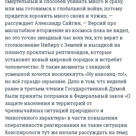
смертельный и способен убивать много и сразу,
или мы готовимся к глобальной войне, потому
придется хоронить много своих и чужих, —
рассуждает Александр Сайгин, — Версий про
масштабное вторжение из космоса пока не видел,
но это точно звездный час всех тех, кто верит в
столкновение Нибиру с Землей и высадкой на
планету проклятых рептилоидов, которые
установят новый мировой порядок и истребят
человечество. В такие моменты с ехидной
усмешкой хочется воскликнуть «Ну наконец-то!»,
но всё гораздо серьезнее. Дело в том, что неделей
ранее в третьем чтении Государственной Думой
были приняты поправки в Федеральный закон «О
защите населения и территорий от
чрезвычайных ситуаций природного и
техногенного характера» в части повышения
оперативности реагирования на такие ситуации.
Конспирологи тут же начали рассуждать на тему,