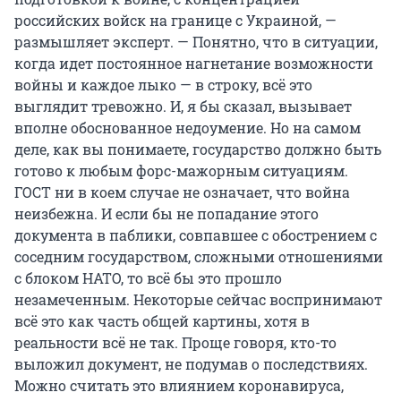
российских войск на границе с Украиной, —
размышляет эксперт. — Понятно, что в ситуации,
когда идет постоянное нагнетание возможности
войны и каждое лыко — в строку, всё это
выглядит тревожно. И, я бы сказал, вызывает
вполне обоснованное недоумение. Но на самом
деле, как вы понимаете, государство должно быть
готово к любым форс-мажорным ситуациям.
ГОСТ ни в коем случае не означает, что война
неизбежна. И если бы не попадание этого
документа в паблики, совпавшее с обострением с
соседним государством, сложными отношениями
с блоком НАТО, то всё бы это прошло
незамеченным. Некоторые сейчас воспринимают
всё это как часть общей картины, хотя в
реальности всё не так. Проще говоря, кто-то
выложил документ, не подумав о последствиях.
Можно считать это влиянием коронавируса,