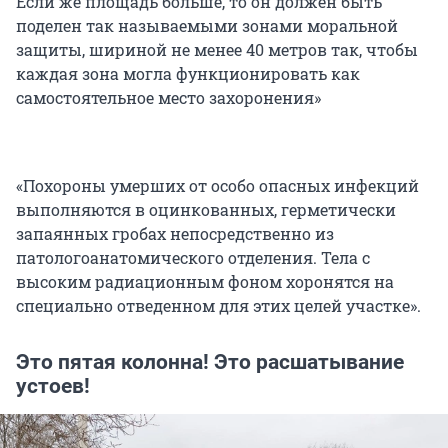
Если же площадь больше, то он должен быть
поделен так называемыми зонами моральной
защиты, шириной не менее 40 метров так, чтобы
каждая зона могла функционировать как
самостоятельное место захоронения»
«Похороны умерших от особо опасных инфекций
выполняются в оцинкованных, герметически
запаянных гробах непосредственно из
патологоанатомического отделения. Тела с
высоким радиационным фоном хоронятся на
специально отведенном для этих целей участке».
Это пятая колонна! Это расшатывание
устоев!