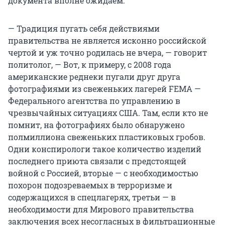
документа вполне ожидаем.
— Традиция пугать себя действиями
правительства не является исконно российской
чертой и уж точно родилась не вчера, — говорит
политолог, — Вот, к примеру, с 2008 года
американские реднеки пугали друг друга
фотографиями из свеженьких лагерей FEMA —
Федерального агентства по управлению в
чрезвычайных ситуациях США. Там, если кто не
помнит, на фотографиях было обнаружено
полмиллиона свеженьких пластиковых гробов.
Одни конспирологи такое количество изделий
последнего приюта связали с предстоящей
войной с Россией, вторые — с необходимостью
похорон подозреваемых в терроризме и
содержащихся в спецлагерях, третьи — в
необходимости для Мирового правительства
заключения всех несогласных в фильтрационные