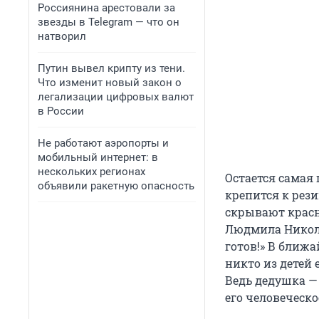
Россиянина арестовали за
звезды в Telegram — что он
натворил
Путин вывел крипту из тени.
Что изменит новый закон о
легализации цифровых валют
в России
Не работают аэропорты и
мобильный интернет: в
нескольких регионах
Остается самая
объявили ракетную опасность
крепится к рези
скрывают красн
Людмила Никола
готов!» В ближа
никто из детей 
Ведь дедушка —
его человеческ