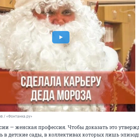
в / «Фонтанка.ру»
ссии — женская профессия. Чтобы доказать это утверж
ь в детские сады, в коллективах которых лишь эпизо