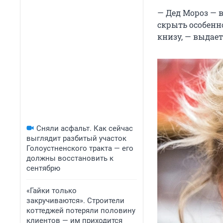
— Дед Мороз — 
скрыть особенн
книзу, — выдает
Сняли асфальт. Как сейчас
выглядит разбитый участок
Голоустненского тракта — его
должны восстановить к
сентябрю
«Гайки только
закручиваются». Строители
коттеджей потеряли половину
клиентов — им приходится