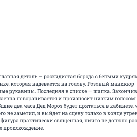
 главная деталь — раскидистая борода с белыми кудря
нке, которая надевается на голову. Розовый маникюр
ые рукавицы. Последняя в списке — шапка. Закончив 
евна поворачивается и произносит низким голосом: 
йшие два часа Дед Мороз будет прятаться в кабинете,
его не заметил, и выйдет на сцену только в конце утре
 фигура практически священная, ничто не должно ра
ое происхождение.