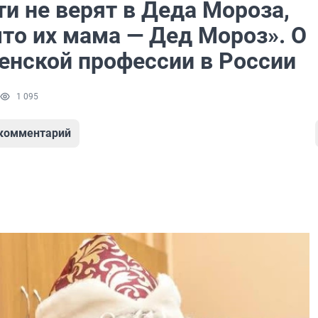
и не верят в Деда Мороза,
что их мама — Дед Мороз». О
енской профессии в России
1 095
 комментарий