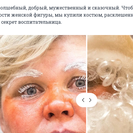
волшебный, добрый, мужественный и сказочный. Что
ости женской фигуры, мы купили костюм, расклешен
 секрет воспитательница.