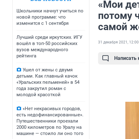
«Мои дет
Школьники начнут учиться по
потому 
новой программе: что
изменится с 1 сентября
самой ж
Лучший среди иркутских. ИГУ
31 декабря 2021, 12:00
вошёл в топ-50 российских
вузов международного
рейтинга
Написать
Ушел от жены с двумя
детьми. Как главный качок
«Уральских пельменей» в 54
года закрутил роман с
молодой красоткой
«Нет некрасивых городов,
есть недофинансированные».
Путешественники проехали
2000 километров по Уралу на
машине — стоило ли оно того