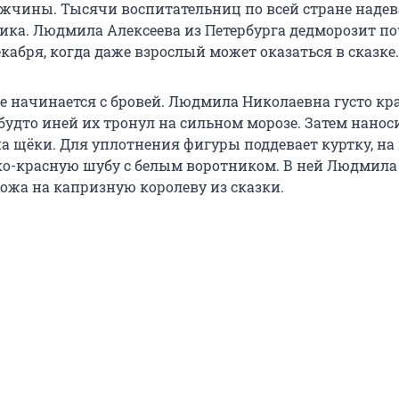
жчины. Тысячи воспитательниц по всей стране наде
ика. Людмила Алексеева из Петербурга дедморозит по
екабря, когда даже взрослый может оказаться в сказке.
 начинается с бровей. Людмила Николаевна густо кр
 будто иней их тронул на сильном морозе. Затем нанос
а щёки. Для уплотнения фигуры поддевает куртку, на 
о-красную шубу с белым воротником. В ней Людмила
ожа на капризную королеву из сказки.