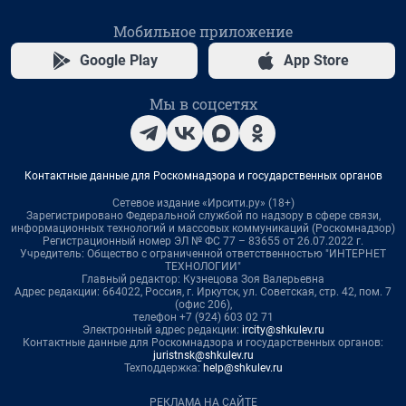
Мобильное приложение
Google Play
App Store
Мы в соцсетях
Контактные данные для Роскомнадзора и государственных органов
Сетевое издание «Ирсити.ру» (18+)
Зарегистрировано Федеральной службой по надзору в сфере связи,
информационных технологий и массовых коммуникаций (Роскомнадзор)
Регистрационный номер ЭЛ № ФС 77 – 83655 от 26.07.2022 г.
Учредитель: Общество с ограниченной ответственностью "ИНТЕРНЕТ
ТЕХНОЛОГИИ"
Главный редактор: Кузнецова Зоя Валерьевна
Адрес редакции: 664022, Россия, г. Иркутск, ул. Советская, стр. 42, пом. 7
(офис 206),
телефон +7 (924) 603 02 71
Электронный адрес редакции:
ircity@shkulev.ru
Контактные данные для Роскомнадзора и государственных органов:
juristnsk@shkulev.ru
Техподдержка:
help@shkulev.ru
РЕКЛАМА НА САЙТЕ