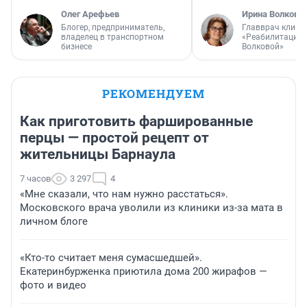
Олег Арефьев
Ирина Волкова
Блогер, предприниматель,
Главврач клини
владелец в транспортном
«Реабилитация 
бизнесе
Волковой»
РЕКОМЕНДУЕМ
Как приготовить фаршированные
перцы — простой рецепт от
жительницы Барнаула
7 часов
3 297
4
«Мне сказали, что нам нужно расстаться».
Московского врача уволили из клиники из-за мата в
личном блоге
«Кто-то считает меня сумасшедшей».
Екатеринбурженка приютила дома 200 жирафов —
фото и видео