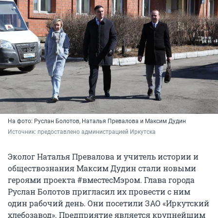
На фото: Руслан Болотов, Наталья Превалова и Максим Дудин
Источник: 
предоставлено администрацией Иркутска
Эколог Наталья Превалова и учитель истории и
обществознания Максим Дудин стали новыми
героями проекта #вместесМэром. Глава города
Руслан Болотов пригласил их провести с ним
один рабочий день. Они посетили ЗАО «Иркутский
хлебозавод». Предприятие является крупнейшим