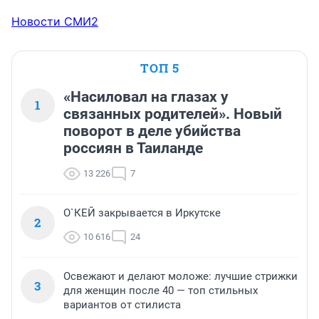
Новости СМИ2
ТОП 5
«Насиловал на глазах у
1
связанных родителей». Новый
поворот в деле убийства
россиян в Таиланде
13 226
7
О`КЕЙ закрывается в Иркутске
2
10 616
24
Освежают и делают моложе: лучшие стрижки
3
для женщин после 40 — топ стильных
вариантов от стилиста