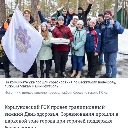
На комбинате уже прошли соревнования по баскетболу, волейболу,
лыжным гонкам и мини-футболу
Источник: 
предоставлено пресс-службой Коршуновского ГОКа
Коршуновский ГОК провел традиционный
зимний День здоровья. Соревнования прошли в
парковой зоне города при горячей поддержке
болельщиков.