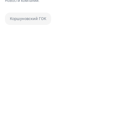
Новости компаний.
Коршуновский ГОК