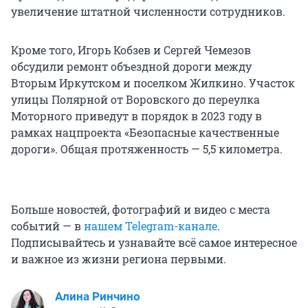
увеличение штатной численности сотрудников.
Кроме того, Игорь Кобзев и Сергей Чемезов
обсудили ремонт объездной дороги между
Вторым Иркутском и поселком Жилкино. Участок
улицы Полярной от Воровского до переулка
Моторного приведут в порядок в 2023 году в
рамках нацпроекта «Безопасные качественные
дороги». Общая протяженность — 5,5 километра.
Больше новостей, фотографий и видео с места
событий — в
нашем Telegram-канале
.
Подписывайтесь и узнавайте всё самое интересное
и важное из жизни региона первыми.
Алина Ринчино