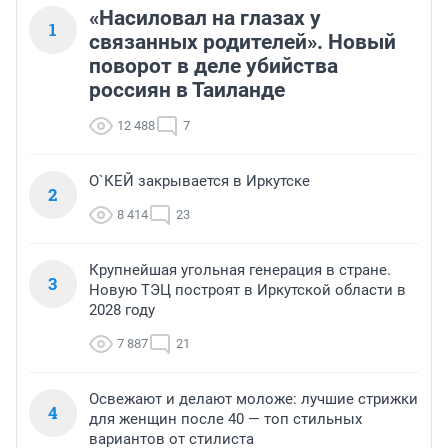
«Насиловал на глазах у
1
связанных родителей». Новый
поворот в деле убийства
россиян в Таиланде
12 488
7
О`КЕЙ закрывается в Иркутске
2
8 414
23
Крупнейшая угольная генерация в стране.
3
Новую ТЭЦ построят в Иркутской области в
2028 году
7 887
21
Освежают и делают моложе: лучшие стрижки
4
для женщин после 40 — топ стильных
вариантов от стилиста