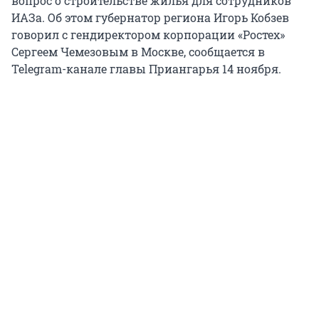
вопрос о строительстве жилья для сотрудников
ИАЗа. Об этом губернатор региона Игорь Кобзев
говорил с гендиректором корпорации «Ростех»
Сергеем Чемезовым в Москве, сообщается в
Telegram-канале главы Приангарья 14 ноября.