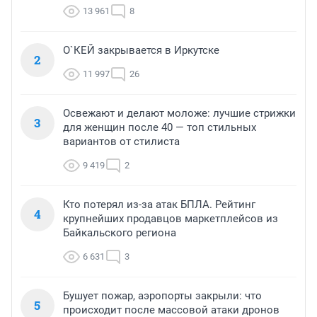
13 961
8
О`КЕЙ закрывается в Иркутске
2
11 997
26
Освежают и делают моложе: лучшие стрижки
3
для женщин после 40 — топ стильных
вариантов от стилиста
9 419
2
Кто потерял из-за атак БПЛА. Рейтинг
4
крупнейших продавцов маркетплейсов из
Байкальского региона
6 631
3
Бушует пожар, аэропорты закрыли: что
5
происходит после массовой атаки дронов