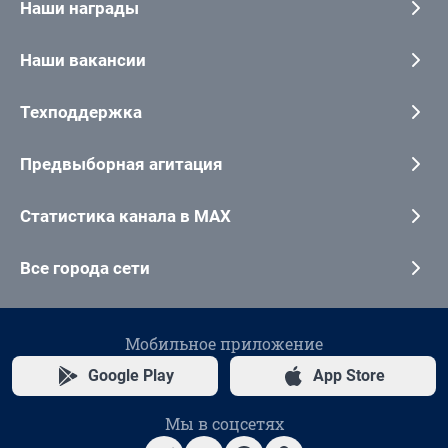
Наши награды
Наши вакансии
Техподдержка
Предвыборная агитация
Статистика канала в MAX
Все города сети
Мобильное приложение
Google Play
App Store
Мы в соцсетях