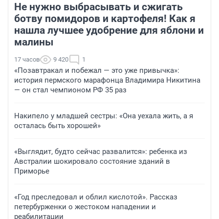
Не нужно выбрасывать и сжигать
ботву помидоров и картофеля! Как я
нашла лучшее удобрение для яблони и
малины
17 часов
9 420
1
«Позавтракал и побежал — это уже привычка»:
история пермского марафонца Владимира Никитина
— он стал чемпионом РФ 35 раз
Накипело у младшей сестры: «Она уехала жить, а я
осталась быть хорошей»
«Выглядит, будто сейчас развалится»: ребенка из
Австралии шокировало состояние зданий в
Приморье
«Год преследовал и облил кислотой». Рассказ
петербурженки о жестоком нападении и
реабилитации