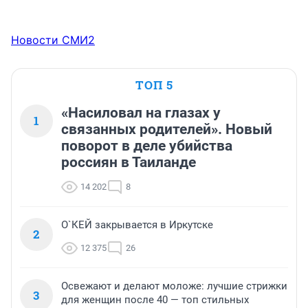
Новости СМИ2
ТОП 5
«Насиловал на глазах у
1
связанных родителей». Новый
поворот в деле убийства
россиян в Таиланде
14 202
8
О`КЕЙ закрывается в Иркутске
2
12 375
26
Освежают и делают моложе: лучшие стрижки
3
для женщин после 40 — топ стильных