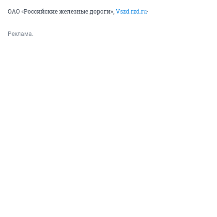
.
ОАО «Российские железные дороги»,
Vszd.rzd.ru
Реклама.