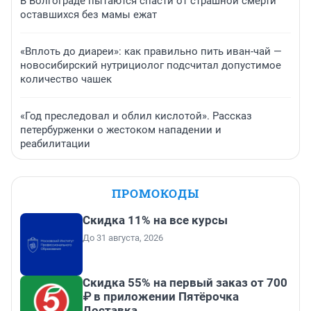
В Волгограде пытаются спасти от страшной смерти
оставшихся без мамы ежат
«Вплоть до диареи»: как правильно пить иван-чай —
новосибирский нутрициолог подсчитал допустимое
количество чашек
«Год преследовал и облил кислотой». Рассказ
петербурженки о жестоком нападении и
реабилитации
ПРОМОКОДЫ
Скидка 11% на все курсы
До 31 августа, 2026
Скидка 55% на первый заказ от 700
₽ в приложении Пятёрочка
Доставка