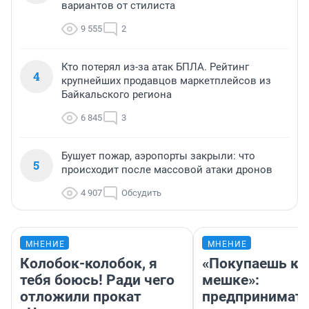
вариантов от стилиста
9 555
2
Кто потерял из-за атак БПЛА. Рейтинг
4
крупнейших продавцов маркетплейсов из
Байкальского региона
6 845
3
Бушует пожар, аэропорты закрыли: что
5
происходит после массовой атаки дронов
4 907
Обсудить
МНЕНИЕ
МНЕНИЕ
Колобок-колобок, я
«Покупаешь ко
тебя боюсь! Ради чего
мешке»:
отложили прокат
предпринимат