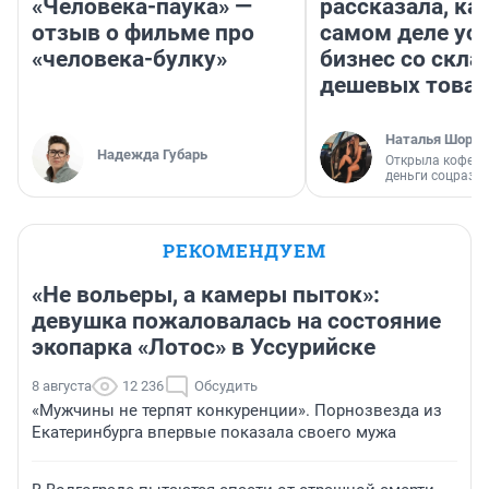
«Человека-паука» —
рассказала, как
отзыв о фильме про
самом деле ус
«человека-булку»
бизнес со скл
дешевых това
Наталья Шорох
Надежда Губарь
Открыла кофейн
деньги соцразв
РЕКОМЕНДУЕМ
«Не вольеры, а камеры пыток»:
девушка пожаловалась на состояние
экопарка «Лотос» в Уссурийске
8 августа
12 236
Обсудить
«Мужчины не терпят конкуренции». Порнозвезда из
Екатеринбурга впервые показала своего мужа