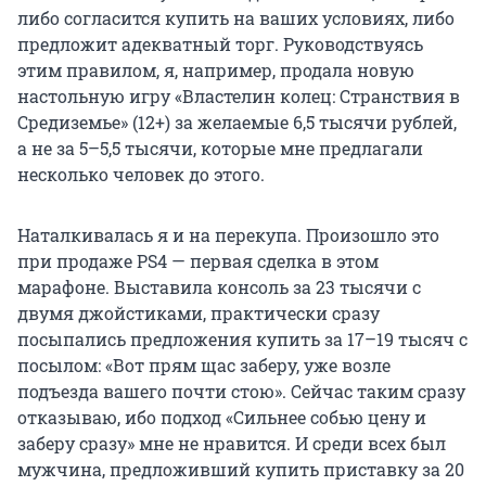
либо согласится купить на ваших условиях, либо
предложит адекватный торг. Руководствуясь
этим правилом, я, например, продала новую
настольную игру «Властелин колец: Странствия в
Средиземье» (12+) за желаемые 6,5 тысячи рублей,
а не за 5–5,5 тысячи, которые мне предлагали
несколько человек до этого.
Наталкивалась я и на перекупа. Произошло это
при продаже PS4 — первая сделка в этом
марафоне. Выставила консоль за 23 тысячи с
двумя джойстиками, практически сразу
посыпались предложения купить за 17–19 тысяч с
посылом: «Вот прям щас заберу, уже возле
подъезда вашего почти стою». Сейчас таким сразу
отказываю, ибо подход «Сильнее собью цену и
заберу сразу» мне не нравится. И среди всех был
мужчина, предложивший купить приставку за 20