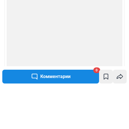
0
Комментарии
Написать комментарий