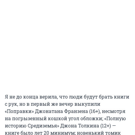
Я не до конца верила, что люди будут брать книги
с рук, но в первый же вечер выкупили
«Поправки» Джонатана Франзена (16+), несмотря
на погрызенный кошкой угол обложки; «Полную
историю Средиземья» Джона Толкина (12+) —
книге было лет 20 минимум; новенький томик