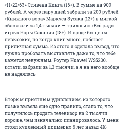
«11/22/63» Стивена Кинга (16+). В сумме на 900
рублей. А через пару дней забрали за 200 рублей
«Книжного вора» Маркуса Зусака (12+) в мягкой
обложке и за 1,4 тысячи — трилогию «Всё ради
игры» Норы Сакавич (18+). И вроде бы цены
невысокие, но когда книг много, набегает
приличная сумма. Из этого я сделала вывод, что
нужно пробовать выставлять даже то, что тебе
кажется ненужным. Роутер Huawei WS5200,
кстати, забрали за 1,3 тысячи, а я на него вообще
не надеялась.
Вторым приятным удивлением, из которого
позже вывела еще одно правило, стало то, что
получилось продать телевизор на 2 тысячи
дороже, чем изначально планировалось. У меня
стоял купленный примерно 6 лет назад 4К-