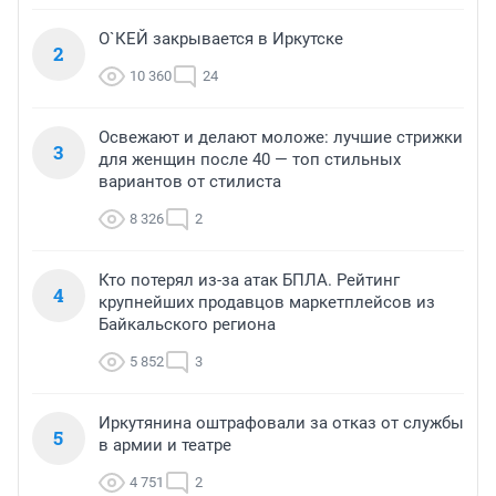
О`КЕЙ закрывается в Иркутске
2
10 360
24
Освежают и делают моложе: лучшие стрижки
3
для женщин после 40 — топ стильных
вариантов от стилиста
8 326
2
Кто потерял из-за атак БПЛА. Рейтинг
4
крупнейших продавцов маркетплейсов из
Байкальского региона
5 852
3
Иркутянина оштрафовали за отказ от службы
5
в армии и театре
4 751
2