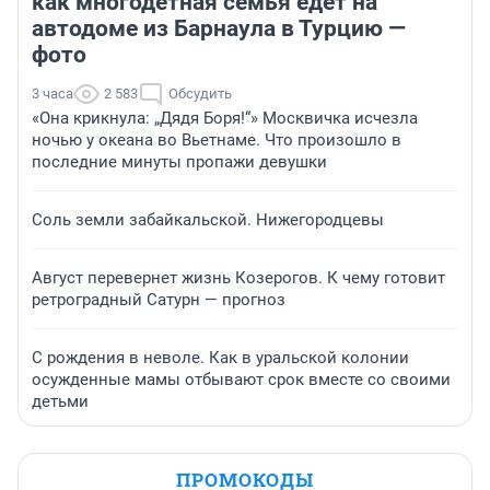
как многодетная семья едет на
автодоме из Барнаула в Турцию —
фото
3 часа
2 583
Обсудить
«Она крикнула: „Дядя Боря!“» Москвичка исчезла
ночью у океана во Вьетнаме. Что произошло в
последние минуты пропажи девушки
Соль земли забайкальской. Нижегородцевы
Август перевернет жизнь Козерогов. К чему готовит
ретроградный Сатурн — прогноз
С рождения в неволе. Как в уральской колонии
осужденные мамы отбывают срок вместе со своими
детьми
ПРОМОКОДЫ