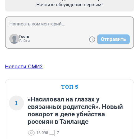
Начните обсуждение первым!
Гость
Отправить
Войти
Новости СМИ2
ТОП 5
«Насиловал на глазах у
1
связанных родителей». Новый
поворот в деле убийства
россиян в Таиланде
13 098
7