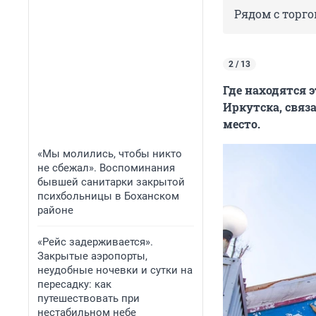
Рядом с торг
2 / 13
Где находятся э
Иркутска, связа
место.
«Мы молились, чтобы никто
не сбежал». Воспоминания
бывшей санитарки закрытой
психбольницы в Боханском
районе
«Рейс задерживается».
Закрытые аэропорты,
неудобные ночевки и сутки на
пересадку: как
путешествовать при
нестабильном небе