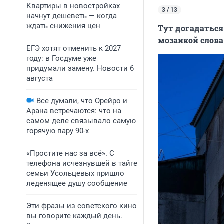
Квартиры в новостройках
3 / 13
начнут дешеветь — когда
ждать снижения цен
Тут догадаться
мозаикой слова
ЕГЭ хотят отменить к 2027
году: в Госдуме уже
придумали замену. Новости 6
августа
Все думали, что Орейро и
Арана встречаются: что на
самом деле связывало самую
горячую пару 90-х
«Простите нас за всё». С
телефона исчезнувшей в тайге
семьи Усольцевых пришло
леденящее душу сообщение
Эти фразы из советского кино
вы говорите каждый день.