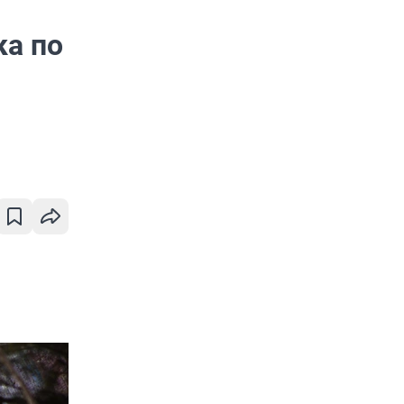
ка по