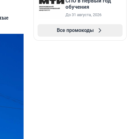
СПО в первый год
обучения
До 31 августа, 2026
ные
Все промокоды