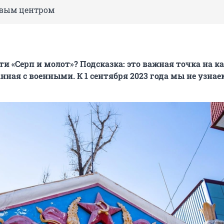
овым центром
ти «Серп и молот»? Подсказка: это важная точка на к
нная с военными. К 1 сентября 2023 года мы не узнае