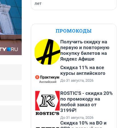
лет
ПРОМОКОДЫ
Получить скидку на
первую и повторную
покупку билетов на
Яндекс Афише
Скидка 11% на все
курсы английского
До 31 августа, 2026
ROSTIC'S - скидка 20%
по промокоду на
любой заказ от
3199₽!
До 31 августа, 2026
Скидка 10% на ВО и