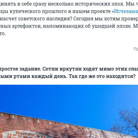
инять в себе сразу несколько исторических эпох. Мы 
зцы купеческого прошлого в нашем проекте «
Исчезаю
о насчет советского наследия? Сегодня мы хотим прове
тных артефактов, напоминающих об ушедшей эпохе. 
то.
Пр
простое задание. Сотни иркутян ходят мимо этих сл
ыми ртами каждый день. Так где же это находится?