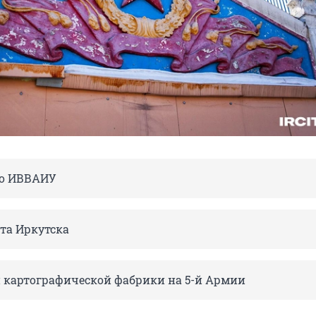
го ИВВАИУ
та Иркутска
 картографической фабрики на 5-й Армии