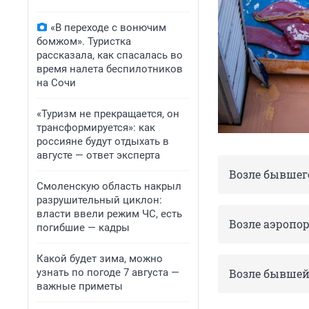
«В переходе с вонючим
бомжом». Туристка
рассказала, как спасалась во
время налета беспилотников
на Сочи
«Туризм не прекращается, он
трансформируется»: как
россияне будут отдыхать в
августе — ответ эксперта
Возле бывше
Смоленскую область накрыл
разрушительный циклон:
власти ввели режим ЧС, есть
Возле аэропор
погибшие — кадры
Какой будет зима, можно
узнать по погоде 7 августа —
Возле бывшей
важные приметы