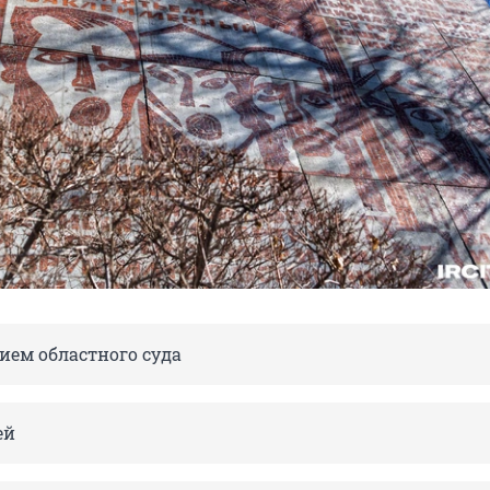
ием областного суда
ей