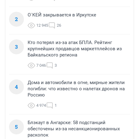
О`КЕЙ закрывается в Иркутске
2
12 945
26
Кто потерял из-за атак БПЛА. Рейтинг
3
крупнейших продавцов маркетплейсов из
Байкальского региона
7 046
3
Дома и автомобили в огне, мирные жители
4
погибли: что известно о налетах дронов на
Россию
4 974
1
Блэкаут в Ангарске: 58 подстанций
5
обесточены из-за несанкционированных
раскопок