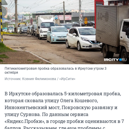
Пятикилометровая пробка образовалась в Иркутске утром 3
октября
Источник: 
Ксения Филимонова / «ИрСити»
В Иркутске образовалась 5-километровая пробка,
которая сковала улицу Олега Кошевого,
Иннокентьевский мост, Покровскую развязку и
улицу Сурнова. По данным сервиса
«Яндекс.Пробки», в городе пробки оцениваются в 7
баллов. Рассказываем, где еще проблемы с