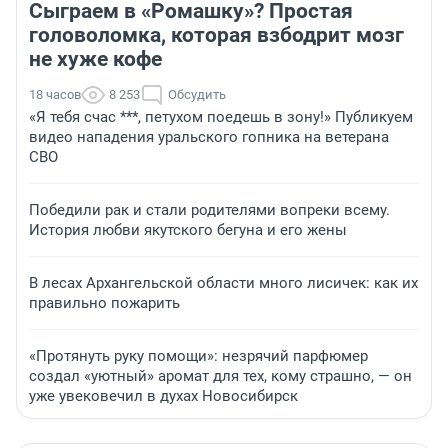
Сыграем в «Ромашку»? Простая
головоломка, которая взбодрит мозг
не хуже кофе
18 часов
8 253
Обсудить
«Я тебя счас ***, петухом поедешь в зону!» Публикуем
видео нападения уральского гопника на ветерана
СВО
Победили рак и стали родителями вопреки всему.
История любви якутского бегуна и его жены
В лесах Архангельской области много лисичек: как их
правильно пожарить
«Протянуть руку помощи»: незрячий парфюмер
создал «уютный» аромат для тех, кому страшно, — он
уже увековечил в духах Новосибирск