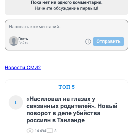
Пока нет ни одного комментария.
Начните обсуждение первым!
Гость
Отправить
Войти
Новости СМИ2
ТОП 5
«Насиловал на глазах у
1
связанных родителей». Новый
поворот в деле убийства
россиян в Таиланде
14 494
8