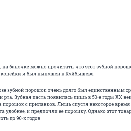
, на баночке можно прочитать, что этот зубной порош
 4 копейки и был выпущен в Куйбышеве.
юзе зубной порошок очень долго был единственным с
 рта. Зубная паста появилась лишь в 50-е годы XX век
а порошок с прилавков. Лишь спустя некоторое время
та удобнее, и предпочли ее порошку. Однако этот това
ть до 90-х годов.