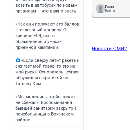
возить в автобусах по новым
Гость
правилам — что важно знать
Войти
«Как они получают сто баллов
— серьезный вопрос». О
кризисе ЕГЭ, всего
образования и ужасах
приемной кампании
Новости СМИ2
«Если сверху летит ракета и
сжигает мой товар, то это не
мой риск». Основатель Levrana
обрушился с критикой на
Татьяну Ким
«Мы молились, чтобы никто
не сбежал». Воспоминания
бывшей санитарки закрытой
психбольницы в Боханском
районе