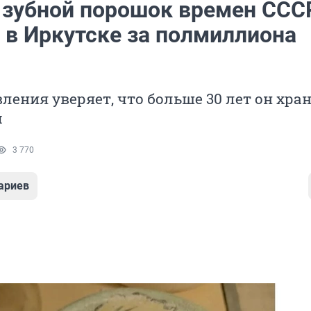
 зубной порошок времен ССС
 в Иркутске за полмиллиона
ления уверяет, что больше 30 лет он хра
м
3 770
ариев