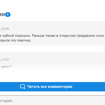
ИИ
5
, 22:30
не зубной порошок. Раньше также в открытую продавали соли 
крыли эту лавочку.
, 17:37
 цена ?
Читать все комментарии