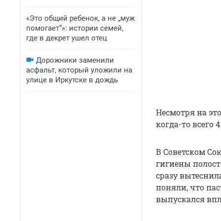
«Это общий ребенок, а не „муж
помогает“»: истории семей,
где в декрет ушел отец
Дорожники заменили
асфальт, который уложили на
улице в Иркутске в дождь
Несмотря на это
когда-то всего
В Советском Со
гигиены полости
сразу вытеснил
поняли, что пас
выпускался впло