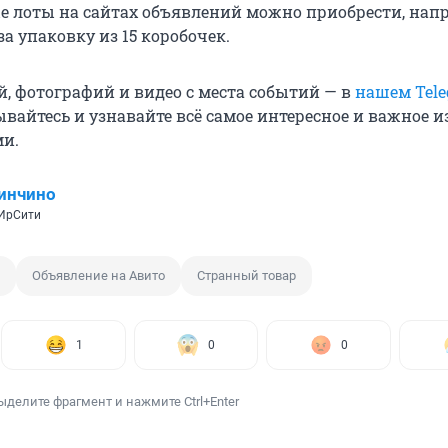
е лоты на сайтах объявлений можно приобрести, напр
за упаковку из 15 коробочек.
й, фотографий и видео с места событий — в
нашем Tele
ывайтесь и узнавайте всё самое интересное и важное 
ми.
инчино
 ИрСити
Объявление на Авито
Странный товар
1
0
0
ыделите фрагмент и нажмите Ctrl+Enter