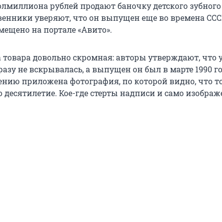
полмиллиона рублей продают баночку детского зубного
венники уверяют, что он выпущен еще во времена ССС
мещено на портале «Авито».
 товара довольно скромная: авторы утверждают, что 
азу не вскрывалась, а выпущен он был в марте 1990 го
ению приложена фотография, по которой видно, что т
 десятилетие. Кое-где стерты надписи и само изображ