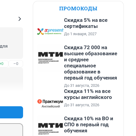
ПРОМОКОДЫ
Скидка 5% на все
сертификаты
До 1 января, 2027
для 
Скидка 72 000 на
высшее образование
и среднее
+0
–0
специальное
образование в
первый год обучения
До 31 августа, 2026
Скидка 11% на все
курсы английского
+0
–0
До 31 августа, 2026
Скидка 10% на ВО и
СПО в первый год
обучения