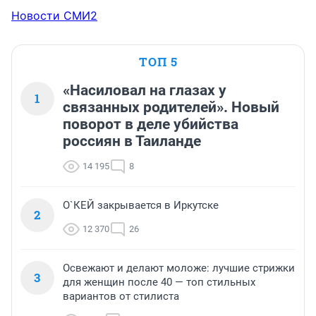
Новости СМИ2
ТОП 5
«Насиловал на глазах у
1
связанных родителей». Новый
поворот в деле убийства
россиян в Таиланде
14 195
8
О`КЕЙ закрывается в Иркутске
2
12 370
26
Освежают и делают моложе: лучшие стрижки
3
для женщин после 40 — топ стильных
вариантов от стилиста