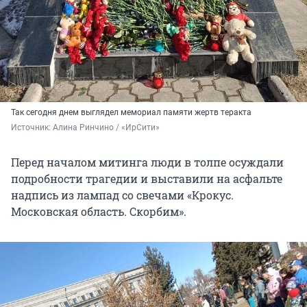
Так сегодня днем выглядел мемориал памяти жертв теракта
Источник: 
Алина Ринчино / «ИрСити»
Перед началом митинга люди в толпе осуждали
подробности трагедии и выставили на асфальте
надпись из лампад со свечами «Крокус.
Московская область. Скорбим».