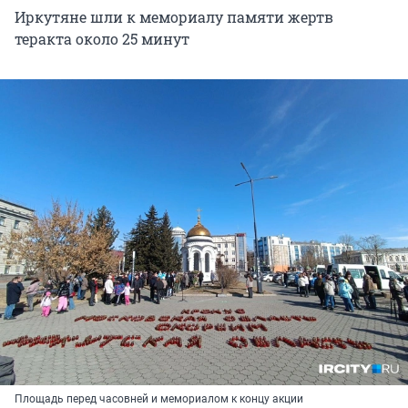
Иркутяне шли к мемориалу памяти жертв
теракта около 25 минут
Площадь перед часовней и мемориалом к концу акции