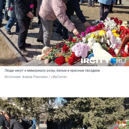
Люди несут к мемориалу розы, белые и красные гвоздики
Источник: 
Алина Ринчино / «ИрСити»