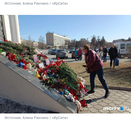
Источник: 
Алина Ринчино / «ИрСити»
Источник: 
Алина Ринчино / «ИрСити»