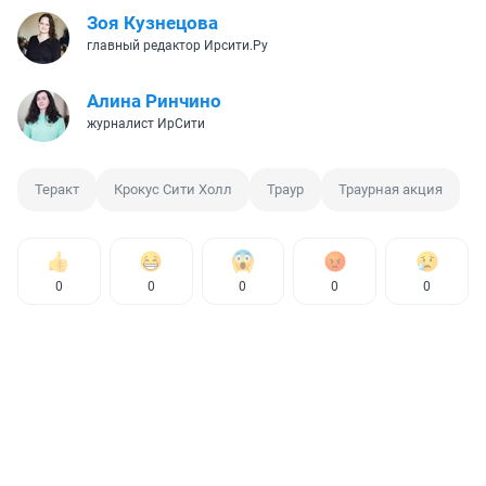
Зоя Кузнецова
главный редактор Ирсити.Ру
Алина Ринчино
журналист ИрСити
Теракт
Крокус Сити Холл
Траур
Траурная акция
0
0
0
0
0