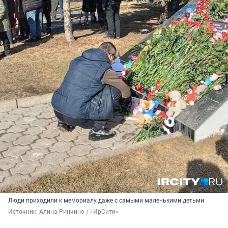
Люди приходили к мемориалу даже с самыми маленькими детьми
Источник: 
Алина Ринчино / «ИрСити»