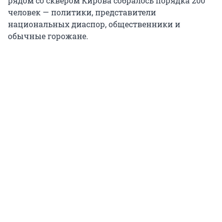
рядом со сквером Кирова собралось порядка 200
человек — политики, представители
национальных диаспор, общественники и
обычные горожане.