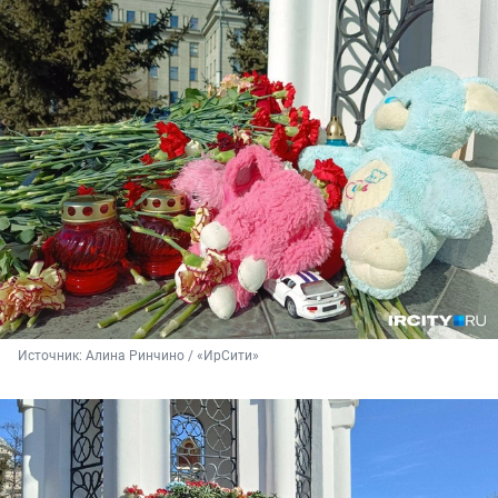
Источник: 
Алина Ринчино / «ИрСити»