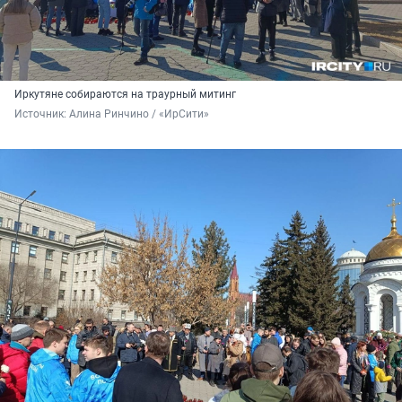
Иркутяне собираются на траурный митинг
Источник: 
Алина Ринчино / «ИрСити»