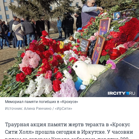
Мемориал памяти погибших в «Крокусе»
Источник: 
Алина Ринчино / «ИрСити»
Траурная акция памяти жертв теракта в «Крокус
Сити Холл» прошла сегодня в Иркутске. У часовни