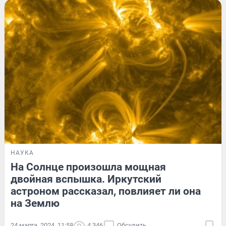
НАУКА
На Солнце произошла мощная
двойная вспышка. Иркутский
астроном рассказал, повлияет ли она
на Землю
24 марта, 2024, 11:58
4 346
Обсудить