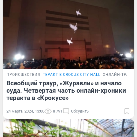
ПРОИСШЕСТВИЯ
ТЕРАКТ В CROCUS CITY HALL
ОНЛАЙН-ТРАНС
Всеобщий траур, «Журавли» и начало
суда. Четвертая часть онлайн-хроники
теракта в «Крокусе»
24 марта, 2024, 13:00
8 791
Обсудить