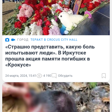
ГОРОД
ТЕРАКТ В CROCUS CITY HALL
«Страшно представить, какую боль
испытывают люди». В Иркутске
прошла акция памяти погибших в
«Крокусе»
24 марта, 2024, 15:41
4 190
Обсудить