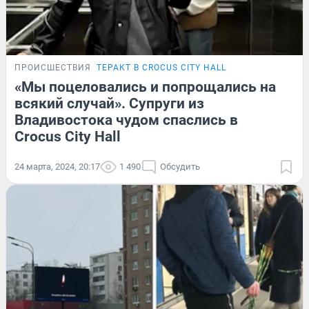
ПРОИСШЕСТВИЯ
ТЕРАКТ В CROCUS CITY HALL
«Мы поцеловались и попрощались на
всякий случай». Супруги из
Владивостока чудом спаслись в
Crocus City Hall
24 марта, 2024, 20:17
1 490
Обсудить