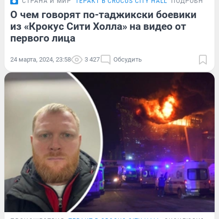
СТРАНА И МИР
ТЕРАКТ В CROCUS CITY HALL
ПОДРОБНОСТ
О чем говорят по-таджикски боевики
из «Крокус Сити Холла» на видео от
первого лица
24 марта, 2024, 23:58
3 427
Обсудить