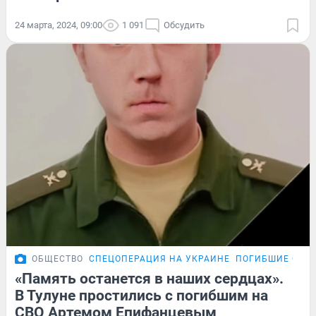
24 марта, 2024, 09:00
1 091
Обсудить
ОБЩЕСТВО
СПЕЦОПЕРАЦИЯ НА УКРАИНЕ
ПОГИБШИЕ СОЛД
«Память останется в наших сердцах».
В Тулуне простились с погибшим на
СВО Артемом Епифанцевым