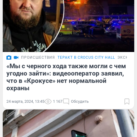
ПРОИСШЕСТВИЯ
ТЕРАКТ В CROCUS CITY HALL
ЭКСКЛЮ
«Мы с черного хода также могли с чем
угодно зайти»: видеооператор заявил,
что в «Крокусе» нет нормальной
охраны
24 марта, 2024, 13:45
1 167
Обсудить