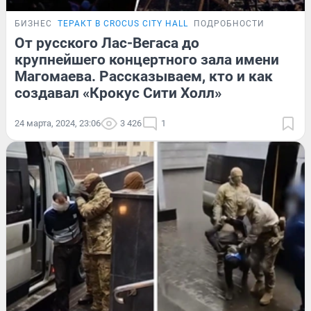
БИЗНЕС
ТЕРАКТ В CROCUS CITY HALL
ПОДРОБНОСТИ
От русского Лас-Вегаса до
крупнейшего концертного зала имени
Магомаева. Рассказываем, кто и как
создавал «Крокус Сити Холл»
24 марта, 2024, 23:06
3 426
1