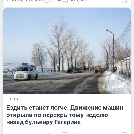
24 марта, 2024, 10:47
2 234
Обсудить
ГОРОД
Ездить станет легче. Движение машин
открыли по перекрытому неделю
назад бульвару Гагарина