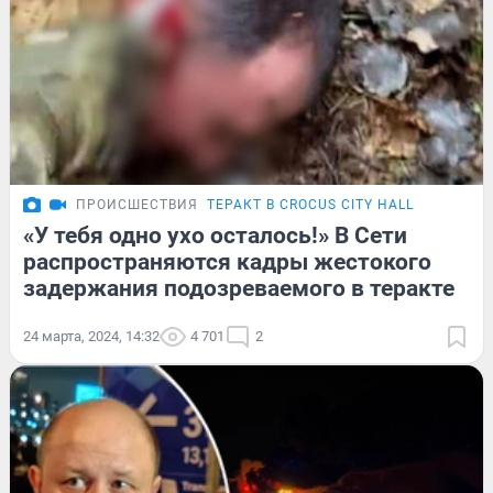
ПРОИСШЕСТВИЯ
ТЕРАКТ В CROCUS CITY HALL
«У тебя одно ухо осталось!» В Сети
распространяются кадры жестокого
задержания подозреваемого в теракте
24 марта, 2024, 14:32
4 701
2